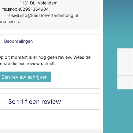
1131 DL Volendam
0299-364904
TELEFOON
info@keestolverfenbehang.nl
E-MAIL
OCIAL MEDIA
Beoordelingen
p dit moment is er nog geen review. Wees de
erste die een review schrijft.
Een review schrijven
Schrijf een review