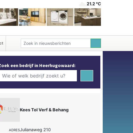
21.2 ℃
ct
Zoek een bedrijf in Heerhugowaard:
Kees Tol Verf & Behang
Julianaweg 210
ADRES