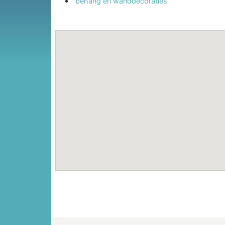
behang en wanddecoraties