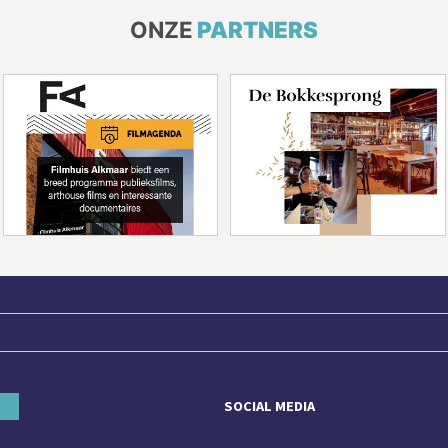
ONZE
PARTNERS
SOCIAL MEDIA