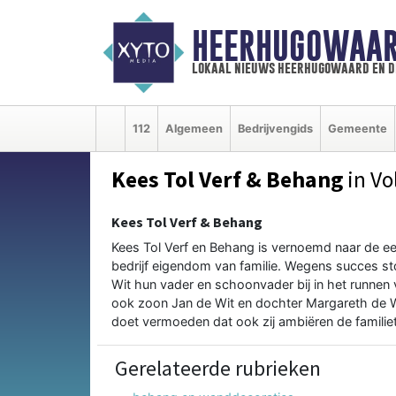
HEERHUGOWAAR
lokaal nieuws heerhugowaard en d
112
Algemeen
Bedrijvengids
Gemeente
Kees Tol Verf & Behang
in V
Kees Tol Verf & Behang
Kees Tol Verf en Behang is vernoemd naar de eers
bedrijf eigendom van familie. Wegens succes st
Wit hun vader en schoonvader bij in het runnen 
ook zoon Jan de Wit en dochter Margareth de Wi
doet vermoeden dat ook zij ambiëren de familietr
Gerelateerde rubrieken