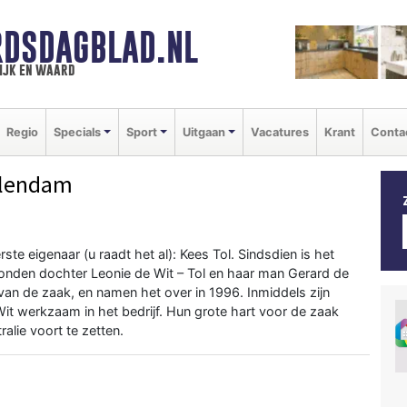
DSDAGBLAD.NL
ijk en waard
Regio
Specials
Sport
Uitgaan
Vacatures
Krant
Conta
olendam
te eigenaar (u raadt het al): Kees Tol. Sindsdien is het
onden dochter Leonie de Wit – Tol en haar man Gerard de
van de zaak, en namen het over in 1996. Inmiddels zijn
t werkzaam in het bedrijf. Hun grote hart voor de zaak
alie voort te zetten.