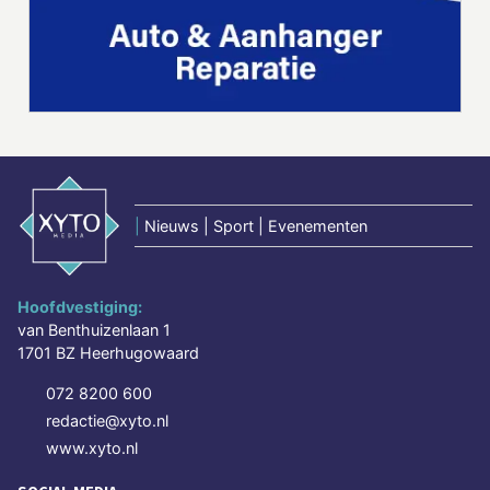
|
Nieuws | Sport | Evenementen
Hoofdvestiging:
van Benthuizenlaan 1
1701 BZ Heerhugowaard
072 8200 600
redactie@xyto.nl
www.xyto.nl