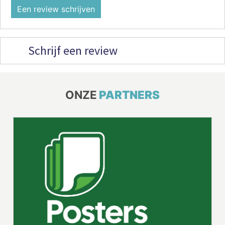
Een review schrijven
Schrijf een review
ONZE
PARTNERS