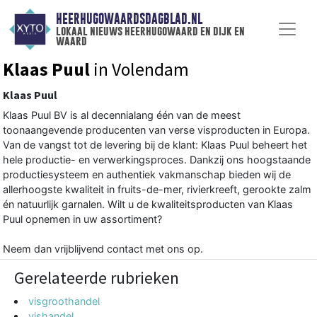
HEERHUGOWAARDSDAGBLAD.NL
lokaal nieuws heerhugowaard en dijk en
waard
Klaas Puul
in Volendam
Klaas Puul
Klaas Puul BV is al decennialang één van de meest
toonaangevende producenten van verse visproducten in Europa.
Van de vangst tot de levering bij de klant: Klaas Puul beheert het
hele productie- en verwerkingsproces. Dankzij ons hoogstaande
productiesysteem en authentiek vakmanschap bieden wij de
allerhoogste kwaliteit in fruits-de-mer, rivierkreeft, gerookte zalm
én natuurlijk garnalen. Wilt u de kwaliteitsproducten van Klaas
Puul opnemen in uw assortiment?
Neem dan vrijblijvend contact met ons op.
Gerelateerde rubrieken
visgroothandel
vishandel