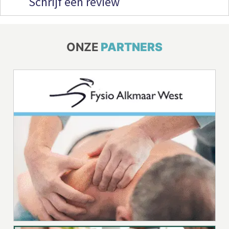
Schrijf een review
ONZE
PARTNERS