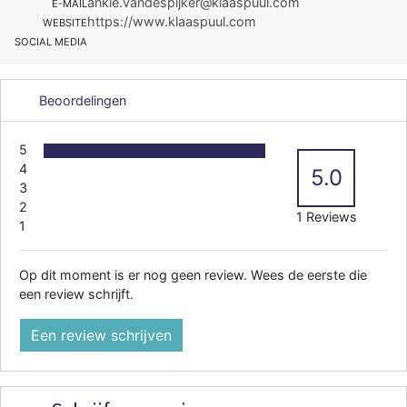
ankie.vandespijker@klaaspuul.com
E-MAIL
https://www.klaaspuul.com
WEBSITE
SOCIAL MEDIA
Beoordelingen
5
4
5.0
3
2
1 Reviews
1
Op dit moment is er nog geen review. Wees de eerste die
een review schrijft.
Een review schrijven