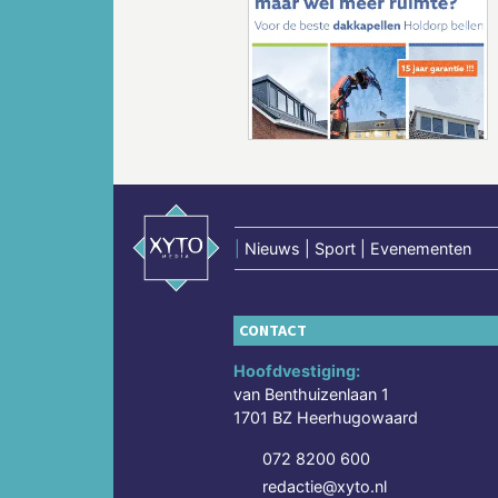
Vorige
|
Nieuws | Sport | Evenementen
CONTACT
Hoofdvestiging:
van Benthuizenlaan 1
1701 BZ Heerhugowaard
072 8200 600
redactie@xyto.nl