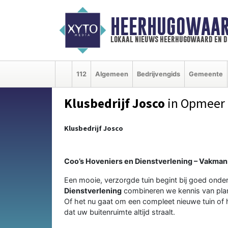
HEERHUGOWAAR
lokaal nieuws heerhugowaard en d
112
Algemeen
Bedrijvengids
Gemeente
Klusbedrijf Josco
in Opmeer
Klusbedrijf Josco
Coo’s Hoveniers en Dienstverlening – Vakmans
Een mooie, verzorgde tuin begint bij goed onder
Dienstverlening
combineren we kennis van plant
Of het nu gaat om een compleet nieuwe tuin of 
dat uw buitenruimte altijd straalt.