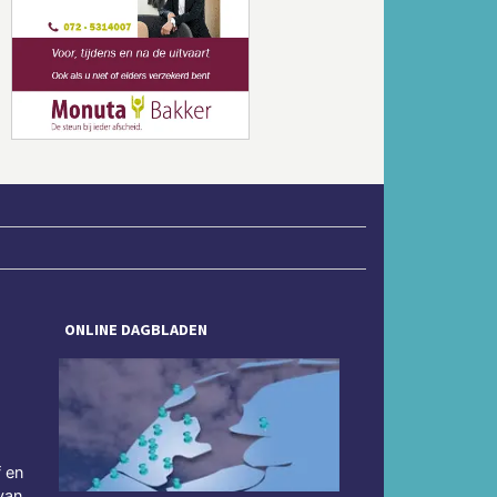
Volgende
ONLINE DAGBLADEN
f en
van