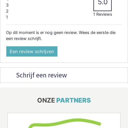
5.0
3
2
1 Reviews
1
Op dit moment is er nog geen review. Wees de eerste die
een review schrijft.
Een review schrijven
Schrijf een review
ONZE
PARTNERS