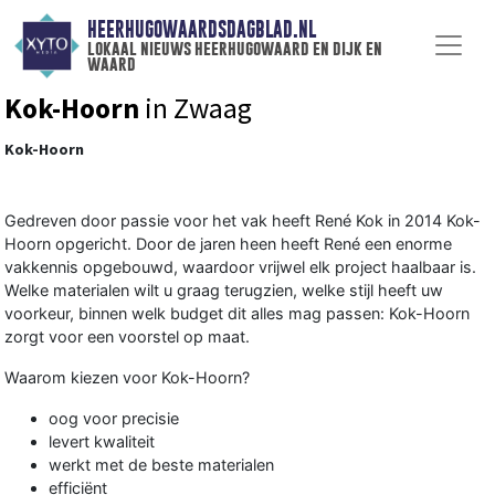
HEERHUGOWAARDSDAGBLAD.NL
lokaal nieuws heerhugowaard en dijk en
waard
Kok-Hoorn
in Zwaag
Kok-Hoorn
Gedreven door passie voor het vak heeft René Kok in 2014 Kok-
Hoorn opgericht. Door de jaren heen heeft René een enorme
vakkennis opgebouwd, waardoor vrijwel elk project haalbaar is.
Welke materialen wilt u graag terugzien, welke stijl heeft uw
voorkeur, binnen welk budget dit alles mag passen: Kok-Hoorn
zorgt voor een voorstel op maat.
Waarom kiezen voor Kok-Hoorn?
oog voor precisie
levert kwaliteit
werkt met de beste materialen
efficiënt