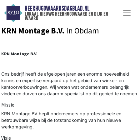
HEERHUGOWAARDSDAGBLAD.NL
lokaal nieuws heerhugowaard en dijk en
waard
KRN Montage B.V.
in Obdam
KRN Montage B.V.
Ons bedrijf heeft de afgelopen jaren een enorme hoeveelheid
kennis en expertise vergaard op het gebied van winkel- en
kantoorverbouwingen. Wij weten wat ondernemers belangrijk
vinden en durven ons daarom specialist op dit gebied te noemen.
Missie
KRN Montage BV heplt ondernemers op professionele en
betrouwbare wijze bij de totstandkoming van hun nieuwe
werkomgeving.
Visie