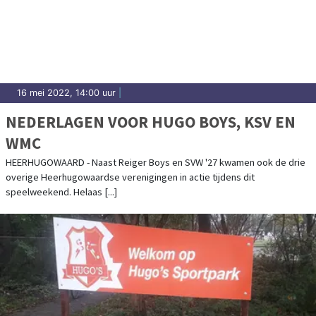
16 mei 2022, 14:00 uur
|
NEDERLAGEN VOOR HUGO BOYS, KSV EN
WMC
HEERHUGOWAARD - Naast Reiger Boys en SVW '27 kwamen ook de drie
overige Heerhugowaardse verenigingen in actie tijdens dit
speelweekend. Helaas [...]