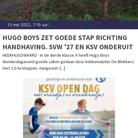
13 mei 2022, 7:19 uur
|
HUGO BOYS ZET GOEDE STAP RICHTING
HANDHAVING. SVW '27 EN KSV ONDERUIT
HEERHUGOWAARD - In de derde klasse A heeft Hugo Boys
donderdagavond goede zaken gedaan door hekkensluiter De Blokkers
met 2-0 te kloppen. Aangezien [...]