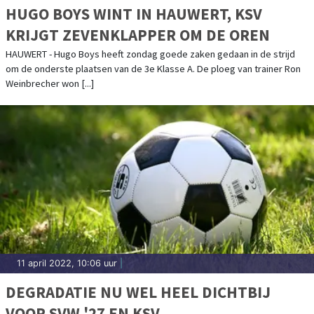
HUGO BOYS WINT IN HAUWERT, KSV
KRIJGT ZEVENKLAPPER OM DE OREN
HAUWERT - Hugo Boys heeft zondag goede zaken gedaan in de strijd
om de onderste plaatsen van de 3e Klasse A. De ploeg van trainer Ron
Weinbrecher won [...]
11 april 2022, 10:06 uur
|
DEGRADATIE NU WEL HEEL DICHTBIJ
VOOR SVW '27 EN KSV