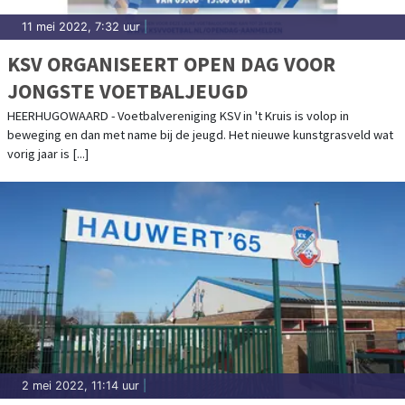
11 mei 2022, 7:32 uur
|
KSV ORGANISEERT OPEN DAG VOOR
JONGSTE VOETBALJEUGD
HEERHUGOWAARD - Voetbalvereniging KSV in 't Kruis is volop in
beweging en dan met name bij de jeugd. Het nieuwe kunstgrasveld wat
vorig jaar is [...]
2 mei 2022, 11:14 uur
|