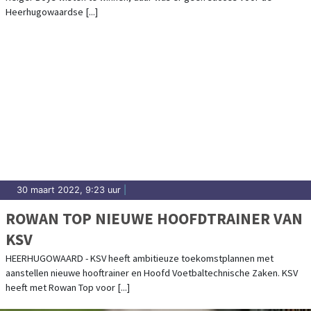
Heerhugowaardse [...]
30 maart 2022, 9:23 uur
|
ROWAN TOP NIEUWE HOOFDTRAINER VAN
KSV
HEERHUGOWAARD - KSV heeft ambitieuze toekomstplannen met
aanstellen nieuwe hooftrainer en Hoofd Voetbaltechnische Zaken. KSV
heeft met Rowan Top voor [...]