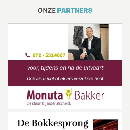
ONZE
PARTNERS