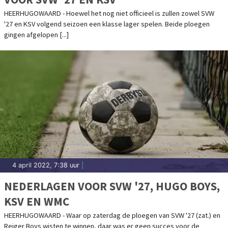
HEERHUGOWAARD - Hoewel het nog niet officieel is zullen zowel SVW
'27 en KSV volgend seizoen een klasse lager spelen. Beide ploegen
gingen afgelopen [...]
4 april 2022, 7:38 uur
|
NEDERLAGEN VOOR SVW '27, HUGO BOYS,
KSV EN WMC
HEERHUGOWAARD - Waar op zaterdag de ploegen van SVW '27 (zat.) en
Reiger Boys wisten te winnen, daar was er geen succes voor de