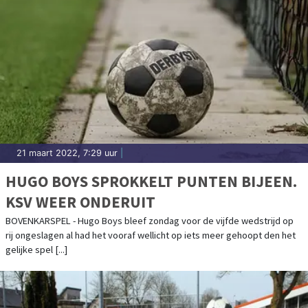
21 maart 2022, 7:29 uur
|
HUGO BOYS SPROKKELT PUNTEN BIJEEN.
KSV WEER ONDERUIT
BOVENKARSPEL - Hugo Boys bleef zondag voor de vijfde wedstrijd op
rij ongeslagen al had het vooraf wellicht op iets meer gehoopt den het
gelijke spel [...]