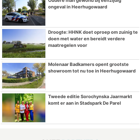
Oudere man gewond bij eenzijdig
ongeval in Heerhugowaard
Droogte: HHNK doet oproep om zuinig te
doen met water en bereidt verdere
maatregelen voor
Molenaar Badkamers opent grootste
showroom tot nu toe in Heerhugowaard
Tweede editie Sorochynska Jaarmarkt
komt er aan in Stadspark De Parel