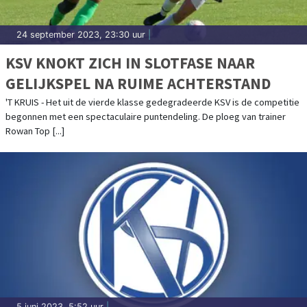
24 september 2023, 23:30 uur
|
KSV KNOKT ZICH IN SLOTFASE NAAR
GELIJKSPEL NA RUIME ACHTERSTAND
'T KRUIS - Het uit de vierde klasse gedegradeerde KSV is de competitie
begonnen met een spectaculaire puntendeling. De ploeg van trainer
Rowan Top [...]
5 juni 2023, 5:52 uur
|