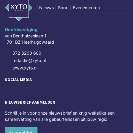
|
Nieuws | Sport | Evenementen
Hoofdvestiging:
van Benthuizenlaan 1
1701 BZ Heerhugowaard
072 8200 600
redactie@xyto.nl
www.xyto.nl
SOCIAL MEDIA
NIEUWSBRIEF AANMELDEN
Schrijf je in voor onze nieuwsbrief en krijg wekelijks een
samenvatting van alle gebeurtenissen uit jouw regio.
Aanmelden