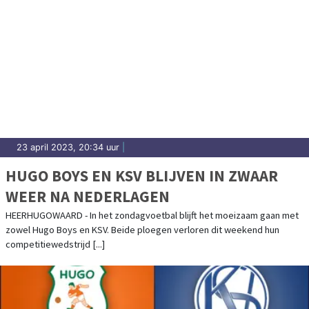
23 april 2023, 20:34 uur
|
HUGO BOYS EN KSV BLIJVEN IN ZWAAR
WEER NA NEDERLAGEN
HEERHUGOWAARD - In het zondagvoetbal blijft het moeizaam gaan met
zowel Hugo Boys en KSV. Beide ploegen verloren dit weekend hun
competitiewedstrijd [...]