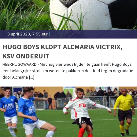
3 april 2023, 7:55 uur
|
HUGO BOYS KLOPT ALCMARIA VICTRIX,
KSV ONDERUIT
HEERHUGOWAARD - Met nog vier wedstrijden te gaan heeft Hugo Boys
een belangrijke strohalm weten te pakken in de strijd tegen degradatie
door Alcmaria [...]