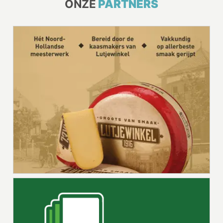
ONZE
PARTNERS