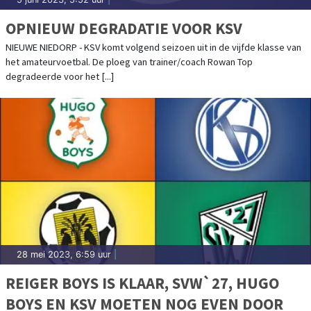
OPNIEUW DEGRADATIE VOOR KSV
NIEUWE NIEDORP - KSV komt volgend seizoen uit in de vijfde klasse van
het amateurvoetbal. De ploeg van trainer/coach Rowan Top
degradeerde voor het [...]
28 mei 2023, 6:59 uur
|
REIGER BOYS IS KLAAR, SVW`27, HUGO
BOYS EN KSV MOETEN NOG EVEN DOOR