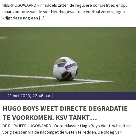
HEERHUGOWAARD - Inmiddels zitten de reguliere competities er op,
maar voor drie van de vier Heerhugowaardse voetbal verenigingen
krijgt deze nog een [...]
21 mei 2023, 22:46 uur
|
HUGO BOYS WEET DIRECTE DEGRADATIE
TE VOORKOMEN. KSV TANKT
VERTROUWEN
DE RIJP/HEERHUGOWAARD - Derdeklasser Hugo Boys dient zich net als
vorig seizoen via de nacompetitie weten te redden. De ploeg van