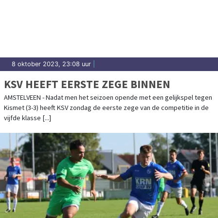
8 oktober 2023, 23:08 uur
|
KSV HEEFT EERSTE ZEGE BINNEN
AMSTELVEEN - Nadat men het seizoen opende met een gelijkspel tegen
Kismet (3-3) heeft KSV zondag de eerste zege van de competitie in de
vijfde klasse [...]