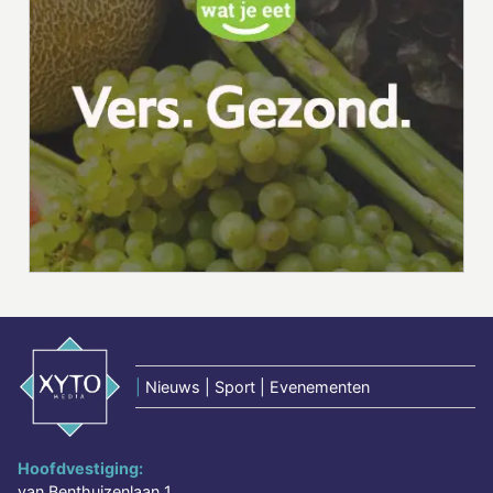
|
Nieuws | Sport | Evenementen
Hoofdvestiging:
van Benthuizenlaan 1