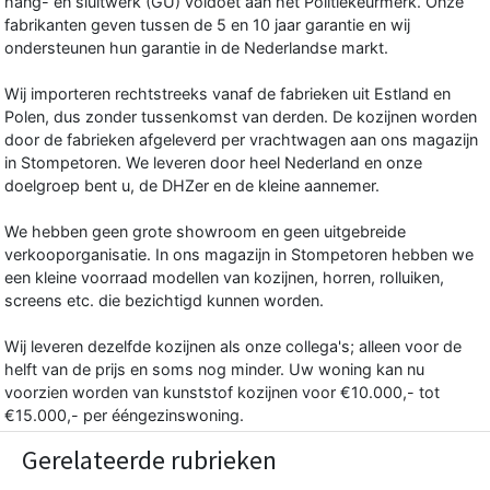
hang- en sluitwerk (GU) voldoet aan het Politiekeurmerk. Onze
fabrikanten geven tussen de 5 en 10 jaar garantie en wij
ondersteunen hun garantie in de Nederlandse markt.
Wij importeren rechtstreeks vanaf de fabrieken uit Estland en
Polen, dus zonder tussenkomst van derden. De kozijnen worden
door de fabrieken afgeleverd per vrachtwagen aan ons magazijn
in Stompetoren. We leveren door heel Nederland en onze
doelgroep bent u, de DHZer en de kleine aannemer.
We hebben geen grote showroom en geen uitgebreide
verkooporganisatie. In ons magazijn in Stompetoren hebben we
een kleine voorraad modellen van kozijnen, horren, rolluiken,
screens etc. die bezichtigd kunnen worden.
Wij leveren dezelfde kozijnen als onze collega's; alleen voor de
helft van de prijs en soms nog minder. Uw woning kan nu
voorzien worden van kunststof kozijnen voor €10.000,- tot
€15.000,- per ééngezinswoning.
Gerelateerde rubrieken