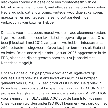
niet kopen zonder dat deze door een montageteam van de
fabriek worden gemonteerd, met alle daaraan verbonden kosten.
Het is logisch, dat showrooms, vertegenwoordigers, kantoren,
magazijnen en montageteams een groot aandeel in de
verkoopprijs van kozijnen hebben.
De basis voor ons succes moest worden, lage algemene kosten,
lage inkoopprijzen en een kwalitatief hoogwaardig product. Ons
bedrijf bestaat 1 mei 2012 zes jaar en we hebben intussen circa
250 opdrachten uitgevoerd. Onze kozijnen komen nu uit Estland
en Polen. Beide landen zijn sinds 1 januari 2005 opgenomen in de
EEG, sindsdien zijn de grenzen open en is vrije handel met
Nederland mogelijk.
Ondanks onze gunstige prijzen wordt er niet ingeleverd op
kwaliteit. De fabriek in Estland levert ons aluminium kozijnen,
gemaakt van PURSO OY, een product uit Finland. De fabriek in
Polen levert ons kunststof kozijnen, gemaakt van DECEUNINCK
profielen. Het glas komt van 2 bekende fabrikanten, PILKINGTON
voor aluminium en GLAVEBEL AGC voor de kunststof kozijnen.
Onze kozijnen worden onder ISO 9001 keurmerk vervaardigd, het