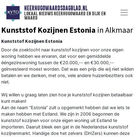
HEERHUGOWAARDSDAGBLAD.NL
lokaal nieuws heerhugowaard en dijk en
waard
Kunststof Kozijnen Estonia
in Alkmaar
Kunststof Kozijnen Estonia
Door de zoektocht naar kunststof kozijnen voor onze eigen
woning hebben we ervaren, dat voor een gemiddelde
ééngezinswoning tussen de €20.000,-- en €30.000,--
geïnvesteerd moest worden. Dat was een prijs die wij niet wilden
betalen en we denken, met ons, vele andere huizenbezitters ook
niet.
Wij willen u graag laten zien hoe je kunststof kozijnen betaalbaar
kunt maken!
Aan de naam “Estonia” zult u opgemerkt hebben dat we iets te
maken hebben met Estland. We zijn in 2006 begonnen de
kunststof kozijnen voor onze eigen woning uit Estland te
importeren. Daaruit bleek een gat in de Nederlandse kunststof
kozijnenmarkt. Handige doe het zelvers (DHZers) kunnen deze