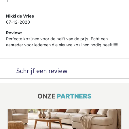
1
Nikki de Vries
07-12-2020
Review:
Perfecte kozijnen voor de helft van de prijs. Echt een
aanrader voor iedereen die nieuwe kozijnen nodig heeft!!!!!
Schrijf een review
ONZE
PARTNERS