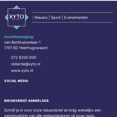
|
Nieuws | Sport | Evenementen
Hoofdvestiging:
van Benthuizenlaan 1
1701 BZ Heerhugowaard
072 8200 600
redactie@xyto.nl
www.xyto.nl
SOCIAL MEDIA
NIEUWSBRIEF AANMELDEN
Schrijf je in voor onze nieuwsbrief en krijg wekelijks een
samenvatting van alle gebeurtenissen uit jouw regio.