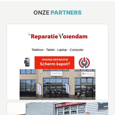
ONZE
PARTNERS