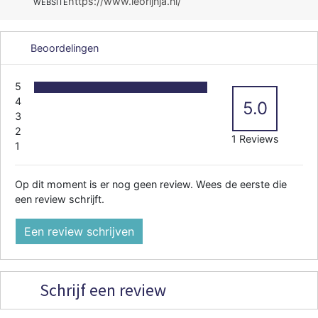
https://www.leorijnja.nl/
WEBSITE
Beoordelingen
5
4
5.0
3
2
1 Reviews
1
Op dit moment is er nog geen review. Wees de eerste die
een review schrijft.
Een review schrijven
Schrijf een review