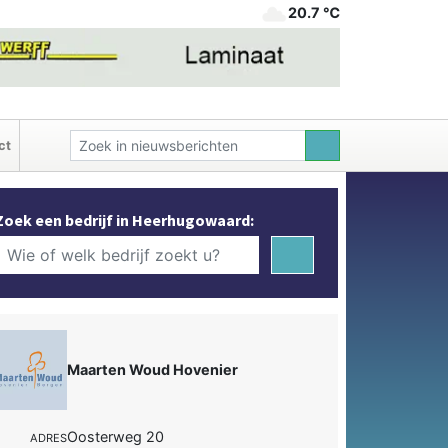
20.7 ℃
ct
Zoek een bedrijf in Heerhugowaard:
Maarten Woud Hovenier
Oosterweg 20
ADRES