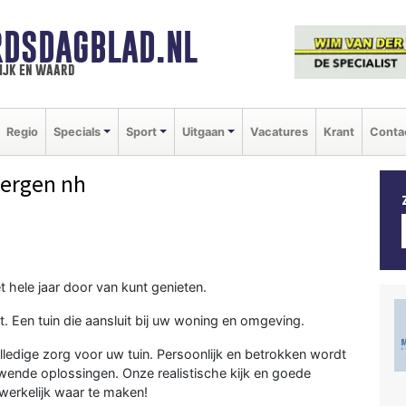
DSDAGBLAD.NL
ijk en waard
Regio
Specials
Sport
Uitgaan
Vacatures
Krant
Conta
Bergen nh
 hele jaar door van kunt genieten.
elt. Een tuin die aansluit bij uw woning en omgeving.
ledige zorg voor uw tuin. Persoonlijk en betrokken wordt
wende oplossingen. Onze realistische kijk en goede
werkelijk waar te maken!