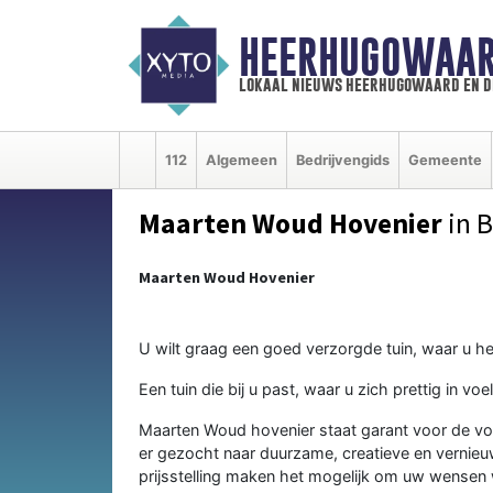
HEERHUGOWAAR
lokaal nieuws heerhugowaard en d
112
Algemeen
Bedrijvengids
Gemeente
Maarten Woud Hovenier
in 
Maarten Woud Hovenier
U wilt graag een goed verzorgde tuin, waar u het
Een tuin die bij u past, waar u zich prettig in vo
Maarten Woud hovenier staat garant voor de vol
er gezocht naar duurzame, creatieve en vernieu
prijsstelling maken het mogelijk om uw wensen 