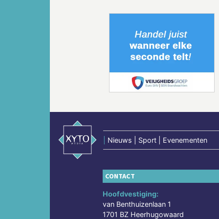
Vorige
|
Nieuws | Sport | Evenementen
CONTACT
Hoofdvestiging:
van Benthuizenlaan 1
1701 BZ Heerhugowaard