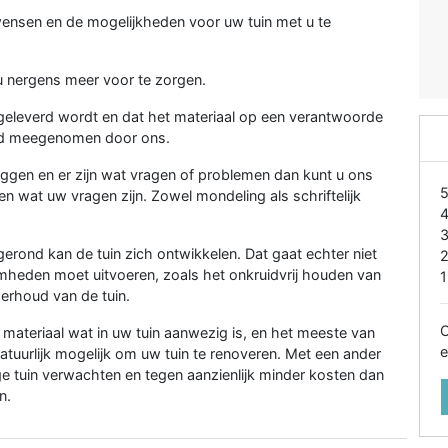
 wensen en de mogelijkheden voor uw tuin met u te
 u nergens meer voor te zorgen.
k geleverd wordt en dat het materiaal op een verantwoorde
ard meegenomen door ons.
nleggen en er zijn wat vragen of problemen dan kunt u ons
en wat uw vragen zijn. Zowel mondeling als schriftelijk
rond kan de tuin zich ontwikkelen. Dat gaat echter niet
mheden moet uitvoeren, zoals het onkruidvrij houden van
1
erhoud van de tuin.
O
materiaal wat in uw tuin aanwezig is, en het meeste van
e
natuurlijk mogelijk om uw tuin te renoveren. Met een ander
ge tuin verwachten en tegen aanzienlijk minder kosten dan
n.