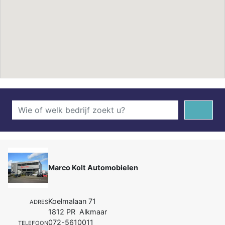
Marco Kolt Automobielen
Koelmalaan 71
ADRES
1812 PR Alkmaar
072-5610011
TELEFOON