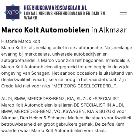
HEERHUGOWAARDSDAGBLAD.NL
lokaal nieuws heerhugowaard en dijk en
waard
Marco Kolt Automobielen
in Alkmaar
Historie Marco Kolt
Marco Kolt is al jarenlang actief in de autobranche. Na jarenlange
ervaring bij merkdealers, universele autobedrijven en
autogroothandel is Marco voor zichzelf begonnen. Inmiddels is
Marco Kolt Automobielen uitgegroeid tot een begrip in de wijde
omgeving van Schagen. Het aanbod occasions is uitsluitend van
dealerkwaliteit, waarbij service hoog in het vaandel staat. Zijn
Credo luid niet voor niks "MET ZORG GESELECTEERD...".
AUDI, BMW, MERCEDES-BENZ, KIA, SUZUKI-SPECIALIST
Marco Kolt Automobielen is al jaren DE SPECIALIST IN AUDI,
BMW, MERCEDES-BENZ, VOLKSWAGEN, KIA & SUZUKI voor
Alkmaar, Den Helder & Schagen. Merken die staan voor Kwaliteit,
betrouwbaarheid en groot gebruikers gemak. De zelfde Kern
waarden waar Marco Kolt Automobielen voor staat.