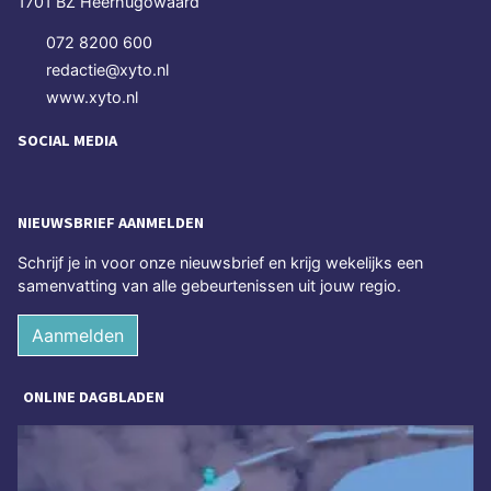
1701 BZ Heerhugowaard
072 8200 600
redactie@xyto.nl
www.xyto.nl
SOCIAL MEDIA
NIEUWSBRIEF AANMELDEN
Schrijf je in voor onze nieuwsbrief en krijg wekelijks een
samenvatting van alle gebeurtenissen uit jouw regio.
Aanmelden
ONLINE DAGBLADEN