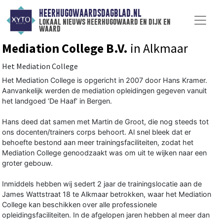
HEERHUGOWAARDSDAGBLAD.NL
lokaal nieuws heerhugowaard en dijk en
waard
Mediation College B.V.
in Alkmaar
Het Mediation College
Het Mediation College is opgericht in 2007 door Hans Kramer.
Aanvankelijk werden de mediation opleidingen gegeven vanuit
het landgoed ‘De Haaf’ in Bergen.
Hans deed dat samen met Martin de Groot, die nog steeds tot
ons docenten/trainers corps behoort. Al snel bleek dat er
behoefte bestond aan meer trainingsfaciliteiten, zodat het
Mediation College genoodzaakt was om uit te wijken naar een
groter gebouw.
Inmiddels hebben wij sedert 2 jaar de trainingslocatie aan de
James Wattstraat 18 te Alkmaar betrokken, waar het Mediation
College kan beschikken over alle professionele
opleidingsfaciliteiten. In de afgelopen jaren hebben al meer dan