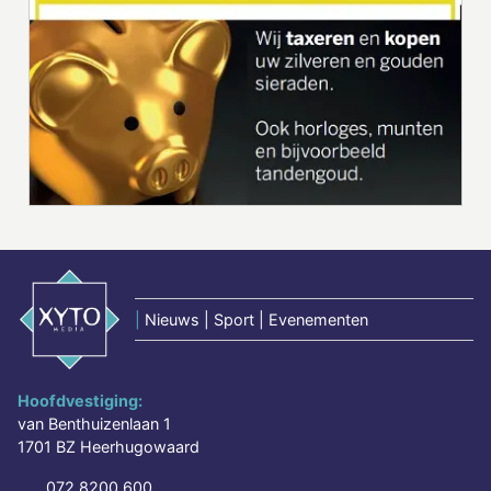
|
Nieuws | Sport | Evenementen
Hoofdvestiging:
van Benthuizenlaan 1
1701 BZ Heerhugowaard
072 8200 600