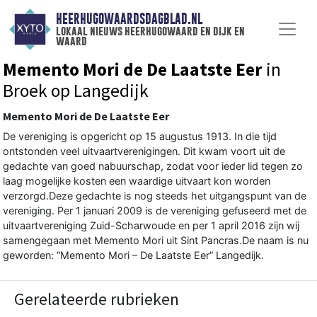
HEERHUGOWAARDSDAGBLAD.NL
lokaal nieuws heerhugowaard en dijk en
waard
Memento Mori de De Laatste Eer
in
Broek op Langedijk
Memento Mori de De Laatste Eer
De vereniging is opgericht op 15 augustus 1913. In die tijd
ontstonden veel uitvaartverenigingen. Dit kwam voort uit de
gedachte van goed nabuurschap, zodat voor ieder lid tegen zo
laag mogelijke kosten een waardige uitvaart kon worden
verzorgd.Deze gedachte is nog steeds het uitgangspunt van de
vereniging. Per 1 januari 2009 is de vereniging gefuseerd met de
uitvaartvereniging Zuid-Scharwoude en per 1 april 2016 zijn wij
samengegaan met Memento Mori uit Sint Pancras.De naam is nu
geworden: “Memento Mori – De Laatste Eer” Langedijk.
Gerelateerde rubrieken