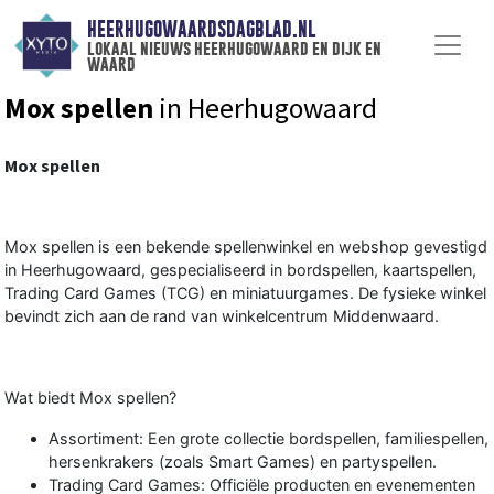
HEERHUGOWAARDSDAGBLAD.NL
lokaal nieuws heerhugowaard en dijk en
waard
Mox spellen
in Heerhugowaard
Mox spellen
Mox spellen
is een bekende spellenwinkel en webshop gevestigd
in Heerhugowaard, gespecialiseerd in bordspellen, kaartspellen,
Trading Card Games (TCG) en miniatuurgames. De fysieke winkel
bevindt zich aan de rand van winkelcentrum Middenwaard.
Wat biedt Mox spellen?
Assortiment: Een grote collectie
bordspellen
, familiespellen,
hersenkrakers (zoals
Smart Games
) en partyspellen.
Trading Card Games: Officiële producten en evenementen