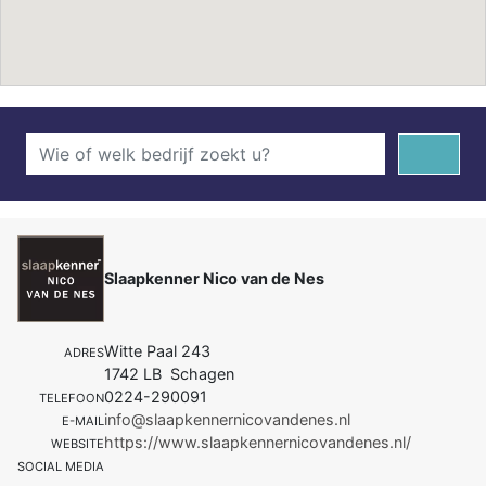
Slaapkenner Nico van de Nes
Witte Paal 243
ADRES
1742 LB Schagen
0224-290091
TELEFOON
info@slaapkennernicovandenes.nl
E-MAIL
https://www.slaapkennernicovandenes.nl/
WEBSITE
SOCIAL MEDIA