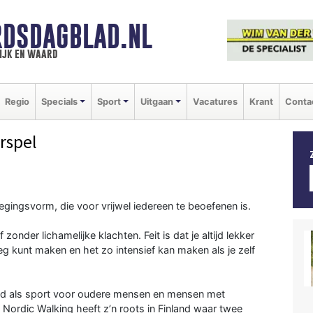
DSDAGBLAD.NL
ijk en waard
Regio
Specials
Sport
Uitgaan
Vacatures
Krant
Conta
rspel
egingsvorm, die voor vrijwel iedereen te beoefenen is.
zonder lichamelijke klachten. Feit is dat je altijd lekker
eg kunt maken en het zo intensief kan maken als je zelf
nd als sport voor oudere mensen en mensen met
: Nordic Walking heeft z’n roots in Finland waar twee