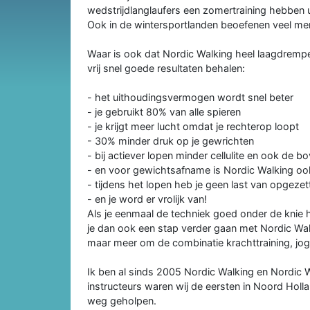
wedstrijdlanglaufers een zomertraining hebben 
Ook in de wintersportlanden beoefenen veel me
Waar is ook dat Nordic Walking heel laagdrempel
vrij snel goede resultaten behalen:
- het uithoudingsvermogen wordt snel beter
- je gebruikt 80% van alle spieren
- je krijgt meer lucht omdat je rechterop loopt
- 30% minder druk op je gewrichten
- bij actiever lopen minder cellulite en ook de
- en voor gewichtsafname is Nordic Walking ook
- tijdens het lopen heb je geen last van opgezet
- en je word er vrolijk van!
Als je eenmaal de techniek goed onder de knie
je dan ook een stap verder gaan met Nordic Wal
maar meer om de combinatie krachttraining, jog
Ik ben al sinds 2005 Nordic Walking en Nordic 
instructeurs waren wij de eersten in Noord Holl
weg geholpen.