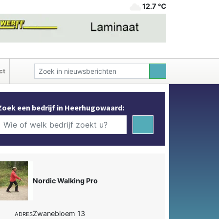
12.7 ℃
ct
Zoek een bedrijf in Heerhugowaard:
Nordic Walking Pro
Zwanebloem 13
ADRES