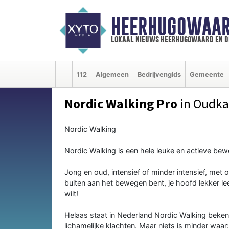
HEERHUGOWAAR
lokaal nieuws heerhugowaard en d
112
Algemeen
Bedrijvengids
Gemeente
Nordic Walking Pro
in Oudka
Nordic Walking
Nordic Walking is een hele leuke en actieve bew
Jong en oud, intensief of minder intensief, met of 
buiten aan het bewegen bent, je hoofd lekker le
wilt!
Helaas staat in Nederland Nordic Walking beke
lichamelijke klachten. Maar niets is minder waar