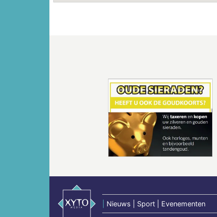
Vorige
|
Nieuws | Sport | Evenementen