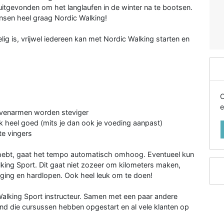
uitgevonden om het langlaufen in de winter na te bootsen.
nsen heel graag Nordic Walking!
ig is, vrijwel iedereen kan met Nordic Walking starten en
O
e
 bovenarmen worden steviger
 heel goed (mits je dan ook je voeding aanpast)
te vingers
 hebt, gaat het tempo automatisch omhoog. Eventueel kun
king Sport. Dit gaat niet zozeer om kilometers maken,
ging en hardlopen. Ook heel leuk om te doen!
Walking Sport instructeur. Samen met een paar andere
and die cursussen hebben opgestart en al vele klanten op