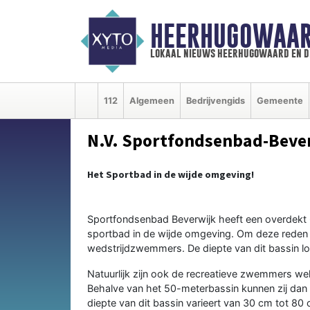
HEERHUGOWAAR
lokaal nieuws heerhugowaard en d
112
Algemeen
Bedrijvengids
Gemeente
N.V. Sportfondsenbad-Beve
Het Sportbad in de wijde omgeving!
Sportfondsenbad Beverwijk heeft een overdekt
sportbad in de wijde omgeving. Om deze reden
wedstrijdzwemmers. De diepte van dit bassin lo
Natuurlijk zijn ook de recreatieve zwemmers w
Behalve van het 50-meterbassin kunnen zij dan 
diepte van dit bassin varieert van 30 cm tot 80 