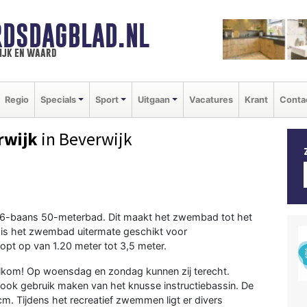
DSDAGBLAD.NL
ijk en waard
Regio
Specials
Sport
Uitgaan
Vacatures
Krant
Conta
rwijk
in Beverwijk
 6-baans 50-meterbad. Dit maakt het zwembad tot het
 is het zwembad uitermate geschikt voor
opt op van 1.20 meter tot 3,5 meter.
elkom! Op woensdag en zondag kunnen zij terecht.
ook gebruik maken van het knusse instructiebassin. De
cm. Tijdens het recreatief zwemmen ligt er divers