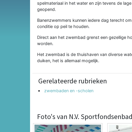
spelmateriaal in het water en zijn tevens de lag
geopend.
Banenzwemmers kunnen iedere dag terecht om o
conditie op peil te houden.
Direct aan het zwembad grenst een gezellige ho
worden.
Het zwembad is de thuishaven van diverse wat
duiken, het is allemaal mogelijk.
Gerelateerde rubrieken
zwembaden en -scholen
Foto's van N.V. Sportfondsenba