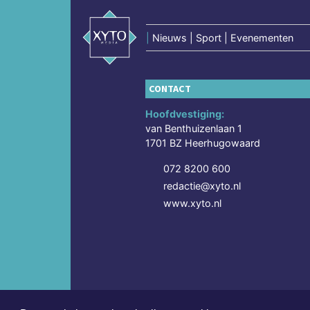
|
Nieuws | Sport | Evenementen
CONTACT
Hoofdvestiging:
van Benthuizenlaan 1
1701 BZ Heerhugowaard
072 8200 600
redactie@xyto.nl
www.xyto.nl