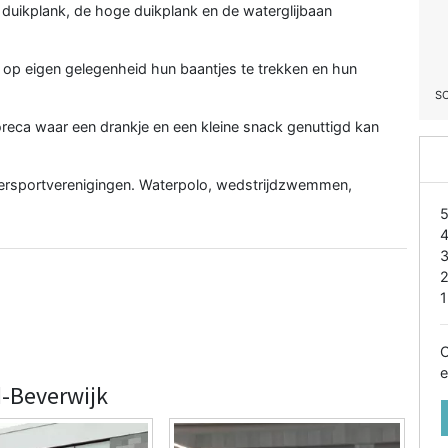
e duikplank, de hoge duikplank en de waterglijbaan
p eigen gelegenheid hun baantjes te trekken en hun
S
reca waar een drankje en een kleine snack genuttigd kan
ersportverenigingen. Waterpolo, wedstrijdzwemmen,
1
O
e
d-Beverwijk