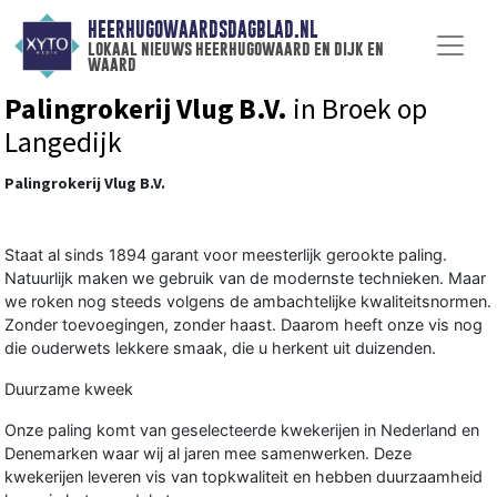
HEERHUGOWAARDSDAGBLAD.NL
lokaal nieuws heerhugowaard en dijk en
waard
Palingrokerij Vlug B.V.
in Broek op
Langedijk
Palingrokerij Vlug B.V.
Staat al sinds 1894 garant voor meesterlijk gerookte paling.
Natuurlijk maken we gebruik van de modernste technieken. Maar
we roken nog steeds volgens de ambachtelijke kwaliteitsnormen.
Zonder toevoegingen, zonder haast. Daarom heeft onze vis nog
die ouderwets lekkere smaak, die u herkent uit duizenden.
Duurzame kweek
Onze paling komt van geselecteerde kwekerijen in Nederland en
Denemarken waar wij al jaren mee samenwerken. Deze
kwekerijen leveren vis van topkwaliteit en hebben duurzaamheid