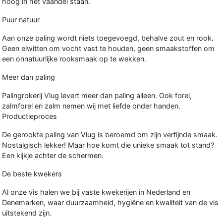
hoog in het vaandel staan.
Puur natuur
Aan onze paling wordt niets toegevoegd, behalve zout en rook.
Geen eiwitten om vocht vast te houden, geen smaakstoffen om
een onnatuurlijke rooksmaak op te wekken.
Meer dan paling
Palingrokerij Vlug levert meer dan paling alleen. Ook forel,
zalmforel en zalm nemen wij met liefde onder handen.
Productieproces
De gerookte paling van Vlug is beroemd om zijn verfijnde smaak.
Nostalgisch lekker! Maar hoe komt die unieke smaak tot stand?
Een kijkje achter de schermen.
De beste kwekers
Al onze vis halen we bij vaste kwekerijen in Nederland en
Denemarken, waar duurzaamheid, hygiëne en kwaliteit van de vis
uitstekend zijn.