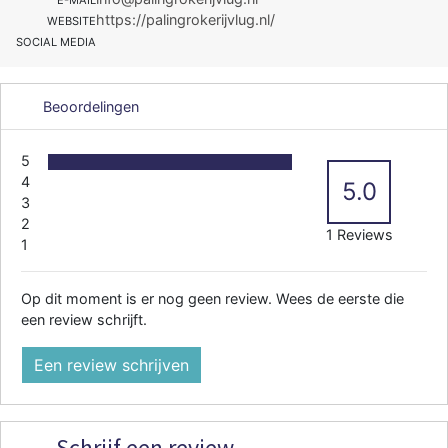
E-MAIL
https://palingrokerijvlug.nl/
WEBSITE
SOCIAL MEDIA
Beoordelingen
5
4
5.0
3
2
1 Reviews
1
Op dit moment is er nog geen review. Wees de eerste die
een review schrijft.
Een review schrijven
Schrijf een review