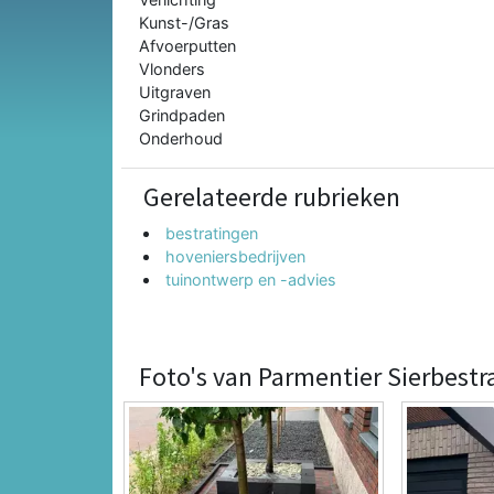
Kunst-/Gras
Afvoerputten
Vlonders
Uitgraven
Grindpaden
Onderhoud
Gerelateerde rubrieken
bestratingen
hoveniersbedrijven
tuinontwerp en -advies
Foto's van Parmentier Sierbestr