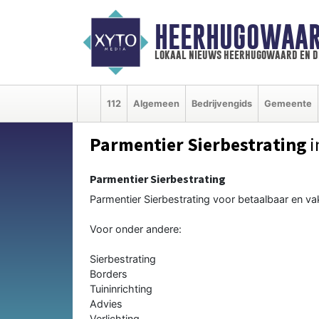
HEERHUGOWAAR
lokaal nieuws heerhugowaard en d
112
Algemeen
Bedrijvengids
Gemeente
Parmentier Sierbestrating
i
Parmentier Sierbestrating
Parmentier Sierbestrating voor betaalbaar en va
Voor onder andere:
Sierbestrating
Borders
Tuininrichting
Advies
Verlichting