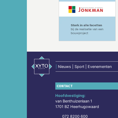
Vorige
|
Nieuws | Sport | Evenementen
CONTACT
Hoofdvestiging:
van Benthuizenlaan 1
1701 BZ Heerhugowaard
072 8200 600