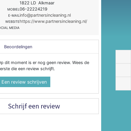
1822 LD Alkmaar
06-22224219
MOBIEL
info@partnersincleaning.nl
E-MAIL
https://www.partnersincleaning.nl/
WEBSITE
OCIAL MEDIA
Beoordelingen
p dit moment is er nog geen review. Wees de
erste die een review schrijft.
Een review schrijven
Schrijf een review