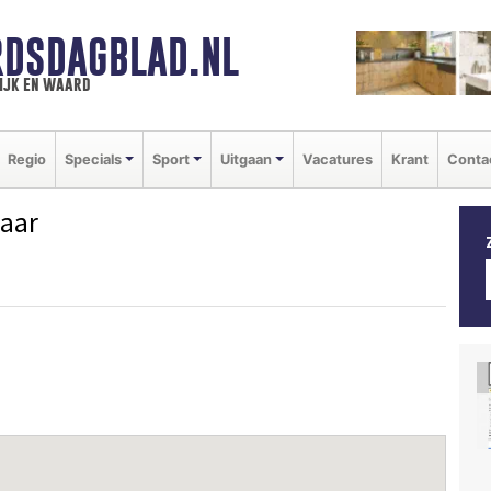
DSDAGBLAD.NL
ijk en waard
Regio
Specials
Sport
Uitgaan
Vacatures
Krant
Conta
aar