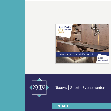
Vorige
|
Nieuws | Sport | Evenementen
CONTACT