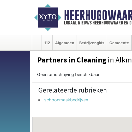
HEERHUGOWAAR
lokaal nieuws heerhugowaard en d
112
Algemeen
Bedrijvengids
Gemeente
Partners in Cleaning
in Alkm
Geen omschrijving beschikbaar
Gerelateerde rubrieken
schoonmaakbedrijven