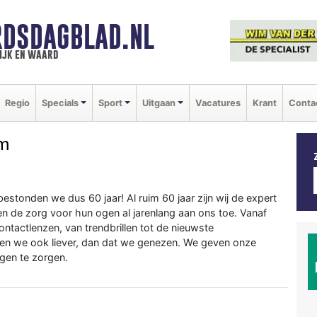
DSDAGBLAD.NL
ijk en waard
Regio
Specials
Sport
Uitgaan
Vacatures
Krant
Conta
um
bestonden we dus 60 jaar! Al ruim 60 jaar zijn wij de expert
 de zorg voor hun ogen al jarenlang aan ons toe. Vanaf
contactlenzen, van trendbrillen tot de nieuwste
men we ook liever, dan dat we genezen. We geven onze
gen te zorgen.