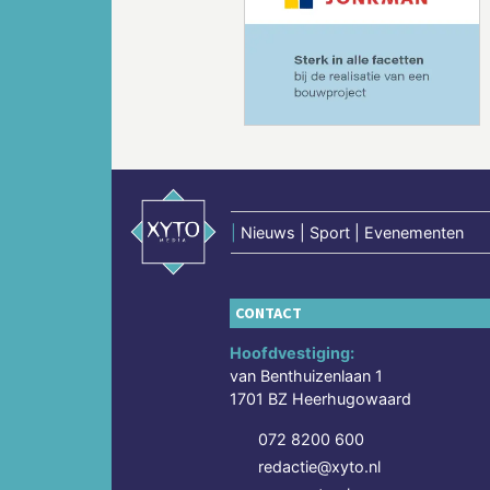
Vorige
|
Nieuws | Sport | Evenementen
CONTACT
Hoofdvestiging:
van Benthuizenlaan 1
1701 BZ Heerhugowaard
072 8200 600
redactie@xyto.nl