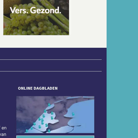
Volgende
ONLINE DAGBLADEN
f en
van