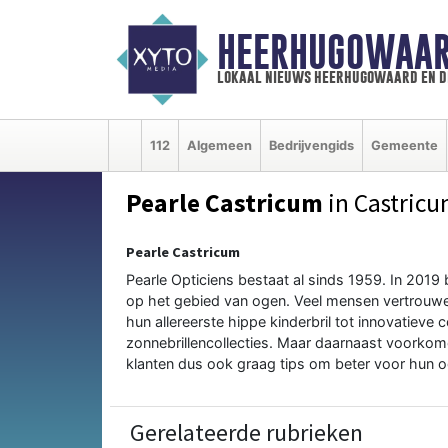
HEERHUGOWAAR
lokaal nieuws heerhugowaard en d
112
Algemeen
Bedrijvengids
Gemeente
Pearle Castricum
in Castric
Pearle Castricum
Pearle Opticiens bestaat al sinds 1959. In 2019 
op het gebied van ogen. Veel mensen vertrouwen
hun allereerste hippe kinderbril tot innovatieve 
zonnebrillencollecties. Maar daarnaast voorko
klanten dus ook graag tips om beter voor hun o
Gerelateerde rubrieken