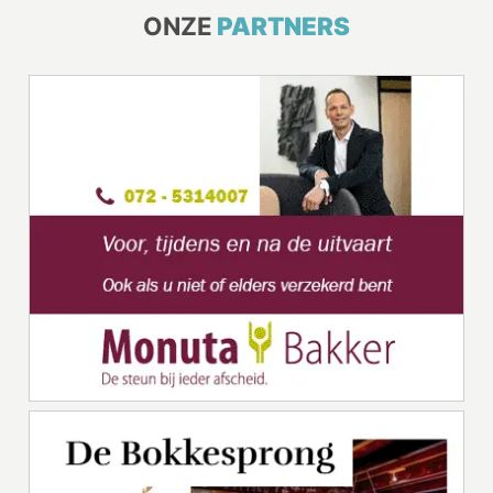
ONZE
PARTNERS