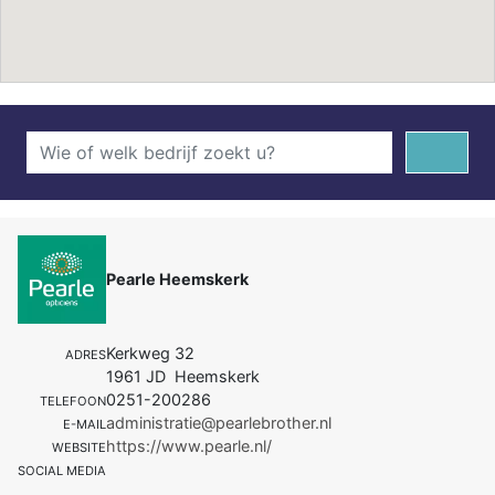
Pearle Heemskerk
Kerkweg 32
ADRES
1961 JD Heemskerk
0251-200286
TELEFOON
administratie@pearlebrother.nl
E-MAIL
https://www.pearle.nl/
WEBSITE
SOCIAL MEDIA