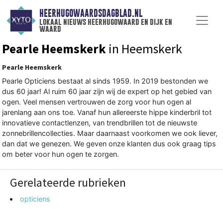
HEERHUGOWAARDSDAGBLAD.NL
lokaal nieuws heerhugowaard en dijk en
waard
Pearle Heemskerk
in Heemskerk
Pearle Heemskerk
Pearle Opticiens bestaat al sinds 1959. In 2019 bestonden we
dus 60 jaar! Al ruim 60 jaar zijn wij de expert op het gebied van
ogen. Veel mensen vertrouwen de zorg voor hun ogen al
jarenlang aan ons toe. Vanaf hun allereerste hippe kinderbril tot
innovatieve contactlenzen, van trendbrillen tot de nieuwste
zonnebrillencollecties. Maar daarnaast voorkomen we ook liever,
dan dat we genezen. We geven onze klanten dus ook graag tips
om beter voor hun ogen te zorgen.
Gerelateerde rubrieken
opticiens