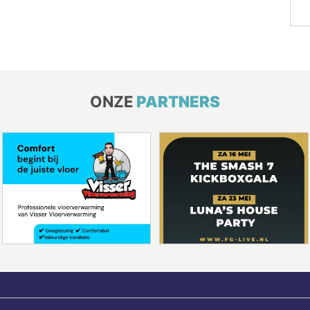
ONZE
PARTNERS