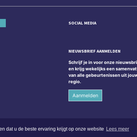
SOCIAL MEDIA
NIEUWSBRIEF AANMELDEN
Schrijf je in voor onze nieuwsbr
en krijg wekelijks een samenvat
van alle gebeurtenissen uit jou
regio.
Aanmelden
n dat u de beste ervaring krijgt op onze website
Lees meer
Alle rechten voorbehouden
Algeme