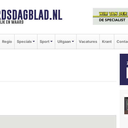
DSDAGBLAD.NL
ijk en waard
Regio
Specials
Sport
Uitgaan
Vacatures
Krant
Conta