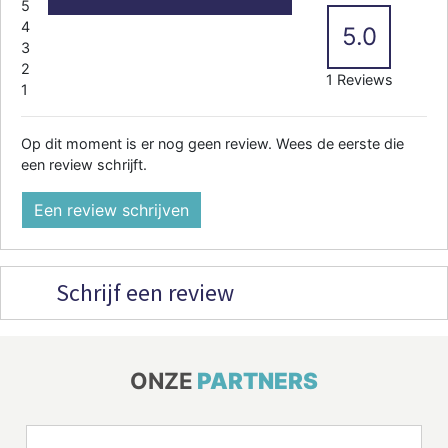
5
4
5.0
3
2
1 Reviews
1
Op dit moment is er nog geen review. Wees de eerste die
een review schrijft.
Een review schrijven
Schrijf een review
ONZE
PARTNERS