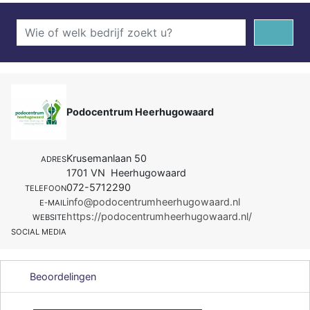
Podocentrum Heerhugowaard
Krusemanlaan 50
ADRES
1701 VN Heerhugowaard
072-5712290
TELEFOON
info@podocentrumheerhugowaard.nl
E-MAIL
https://podocentrumheerhugowaard.nl/
WEBSITE
SOCIAL MEDIA
Beoordelingen