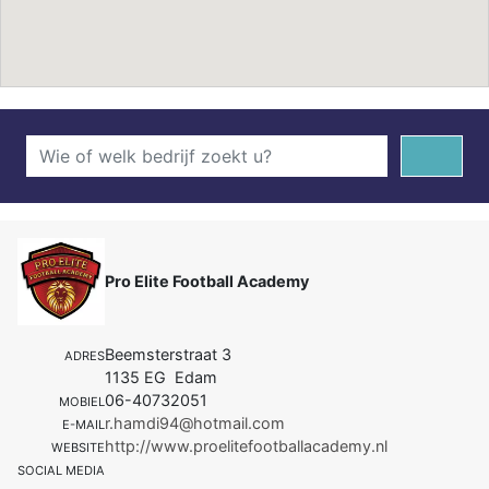
Pro Elite Football Academy
Beemsterstraat 3
ADRES
1135 EG Edam
06-40732051
MOBIEL
r.hamdi94@hotmail.com
E-MAIL
http://www.proelitefootballacademy.nl
WEBSITE
SOCIAL MEDIA