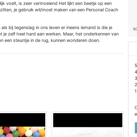
ijk voelt, is zeer vermoeiend Het lijkt een beetje op een
t zitten, je gebruik wil/moet maken van een Personal Coach
n als bij tegenslag in ons leven er ineens iemand is die je
S
 je zelf heel hard aan werken. Maar, het onderkennen van
 en een steuntje in de rug, kunnen wonderen doen.
1
O
e