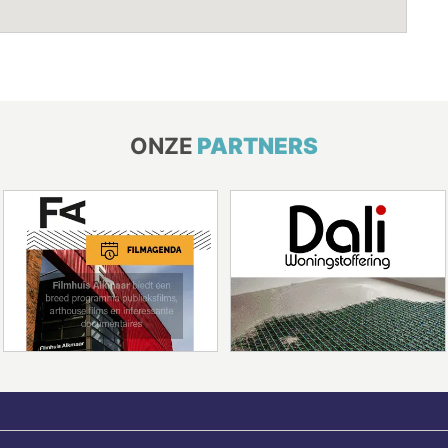
ONZE
PARTNERS