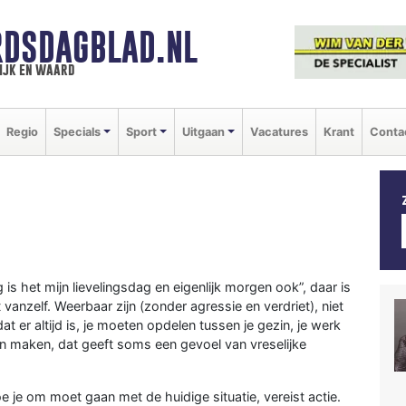
DSDAGBLAD.NL
ijk en waard
Regio
Specials
Sport
Uitgaan
Vacatures
Krant
Conta
s het mijn lievelingsdag en eigenlijk morgen ook”, daar is
vanzelf. Weerbaar zijn (zonder agressie en verdriet), niet
er altijd is, je moeten opdelen tussen je gezin, je werk
en maken, dat geeft soms een gevoel van vreselijke
e je om moet gaan met de huidige situatie, vereist actie.