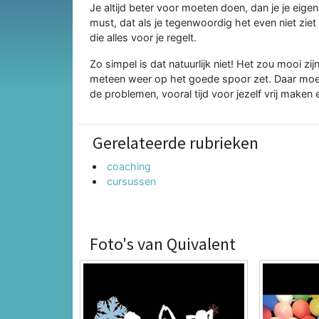
Je altijd beter voor moeten doen, dan je je eigenl
must, dat als je tegenwoordig het even niet zie
die alles voor je regelt.
Zo simpel is dat natuurlijk niet! Het zou mooi zij
meteen weer op het goede spoor zet. Daar moet
de problemen, vooral tijd voor jezelf vrij maken
Gerelateerde rubrieken
coaching
cursussen
Foto's van Quivalent