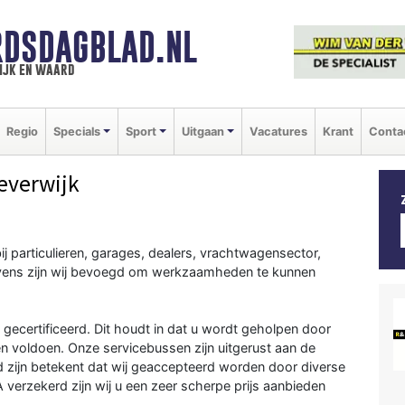
DSDAGBLAD.NL
ijk en waard
Regio
Specials
Sport
Uitgaan
Vacatures
Krant
Conta
everwijk
 bij particulieren, garages, dealers, vrachtwagensector,
evens zijn wij bevoegd om werkzaamheden te kunnen
ecertificeerd. Dit houdt in dat u wordt geholpen door
n voldoen. Onze servicebussen zijn uitgerust aan de
d zijn betekent dat wij geaccepteerd worden door diverse
verzekerd zijn wij u een zeer scherpe prijs aanbieden