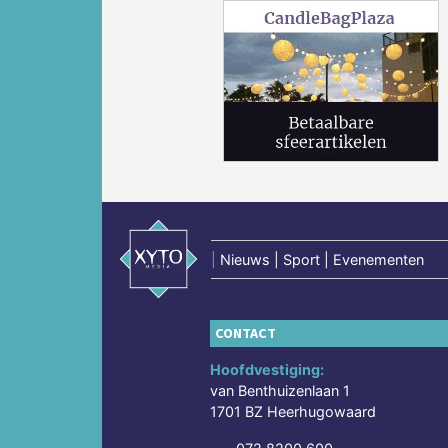
Vorige
|
Nieuws | Sport | Evenementen
CONTACT
Hoofdvestiging:
van Benthuizenlaan 1
1701 BZ Heerhugowaard