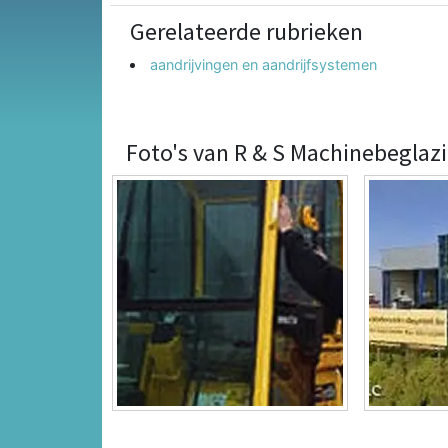
Gerelateerde rubrieken
aandrijvingen en aandrijfsystemen
Foto's van R & S Machinebeglaz