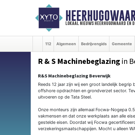
HEERHUGOWAAR
lokaal nieuws heerhugowaard en d
112
Algemeen
Bedrijvengids
Gemeente
R & S Machinebeglazing
in B
R&S Machinebeglazing Beverwijk
Reeds 12 jaar zijn wij een groot landelijk begrip
offshore opdrachten en grondverzet sector. T
uitvoeren op de Tata Steel.
Onze monteurs zijn allemaal Focwa-Nogepa 0.5 g
vakmensen en dat onze werkplaats aan alle eise
gestelde eisen. Doordat wij Focwa gecertificeer
verzekeringsmaatschappijen. Mocht u alleen WA 