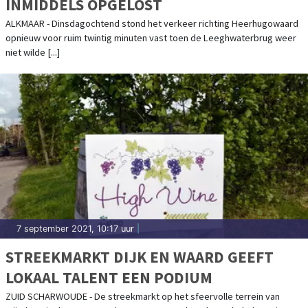
INMIDDELS OPGELOST
ALKMAAR - Dinsdagochtend stond het verkeer richting Heerhugowaard
opnieuw voor ruim twintig minuten vast toen de Leeghwaterbrug weer
niet wilde [...]
7 september 2021, 10:17 uur
|
STREEKMARKT DIJK EN WAARD GEEFT
LOKAAL TALENT EEN PODIUM
ZUID SCHARWOUDE - De streekmarkt op het sfeervolle terrein van