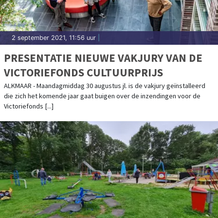
2 september 2021, 11:56 uur
|
PRESENTATIE NIEUWE VAKJURY VAN DE
VICTORIEFONDS CULTUURPRIJS
ALKMAAR - Maandagmiddag 30 augustus jl. is de vakjury geïnstalleerd
die zich het komende jaar gaat buigen over de inzendingen voor de
Victoriefonds [...]