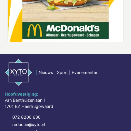
|
Nieuws | Sport | Evenementen
Hoofdvestiging:
van Benthuizenlaan 1
1701 BZ Heerhugowaard
072 8200 600
redactie@xyto.nl