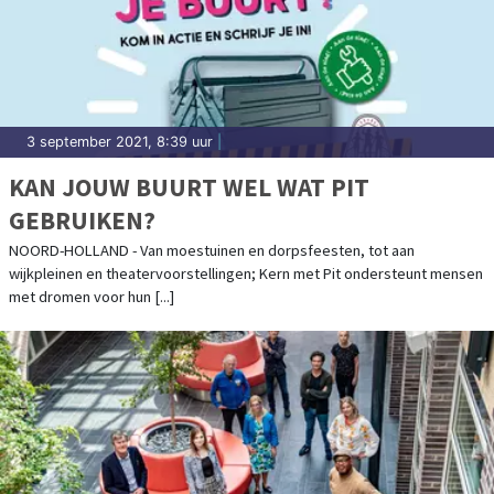
3 september 2021, 8:39 uur
|
KAN JOUW BUURT WEL WAT PIT
GEBRUIKEN?
NOORD-HOLLAND - Van moestuinen en dorpsfeesten, tot aan
wijkpleinen en theatervoorstellingen; Kern met Pit ondersteunt mensen
met dromen voor hun [...]