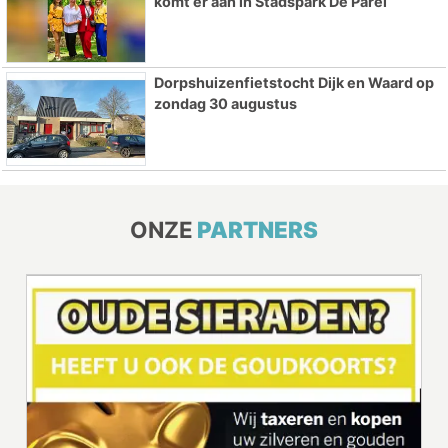
komt er aan in Stadspark De Parel
Dorpshuizenfietstocht Dijk en Waard op
zondag 30 augustus
ONZE
PARTNERS