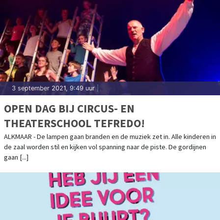
3 september 2021, 9:49 uur
|
OPEN DAG BIJ CIRCUS- EN
THEATERSCHOOL TEFREDO!
ALKMAAR - De lampen gaan branden en de muziek zet in. Alle kinderen in
de zaal worden stil en kijken vol spanning naar de piste. De gordijnen
gaan [...]