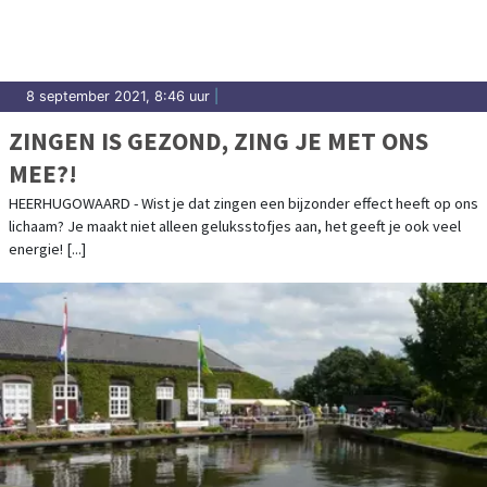
8 september 2021, 8:46 uur
|
ZINGEN IS GEZOND, ZING JE MET ONS
MEE?!
HEERHUGOWAARD - Wist je dat zingen een bijzonder effect heeft op ons
lichaam? Je maakt niet alleen geluksstofjes aan, het geeft je ook veel
energie! [...]