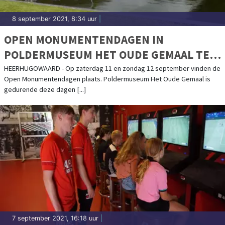
8 september 2021, 8:34 uur
|
OPEN MONUMENTENDAGEN IN
POLDERMUSEUM HET OUDE GEMAAL TE
HEERHUGOWAARD
HEERHUGOWAARD - Op zaterdag 11 en zondag 12 september vinden de
Open Monumentendagen plaats. Poldermuseum Het Oude Gemaal is
gedurende deze dagen [...]
7 september 2021, 16:18 uur
|