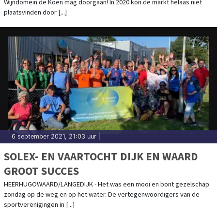
Wijndomein de Koen mag doorgaan! In 2020 kon de markt helaas niet
plaatsvinden door [...]
6 september 2021, 21:03 uur
|
SOLEX- EN VAARTOCHT DIJK EN WAARD
GROOT SUCCES
HEERHUGOWAARD/LANGEDIJK - Het was een mooi en bont gezelschap
zondag op de weg en op het water. De vertegenwoordigers van de
sportverenigingen in [...]