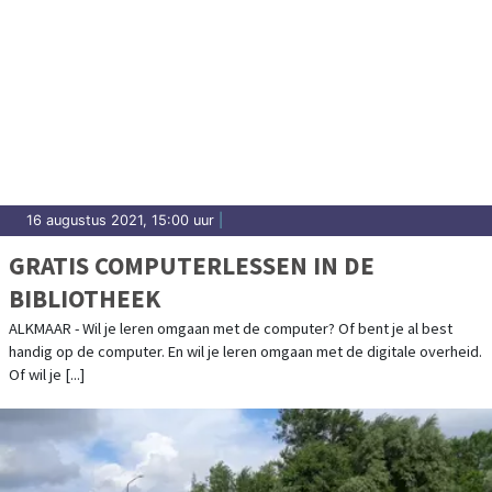
16 augustus 2021, 15:00 uur
|
GRATIS COMPUTERLESSEN IN DE
BIBLIOTHEEK
ALKMAAR - Wil je leren omgaan met de computer? Of bent je al best
handig op de computer. En wil je leren omgaan met de digitale overheid.
Of wil je [...]