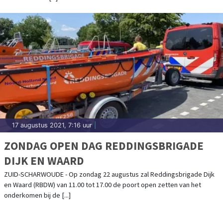
17 augustus 2021, 7:16 uur
|
ZONDAG OPEN DAG REDDINGSBRIGADE
DIJK EN WAARD
ZUID-SCHARWOUDE - Op zondag 22 augustus zal Reddingsbrigade Dijk
en Waard (RBDW) van 11.00 tot 17.00 de poort open zetten van het
onderkomen bij de [...]