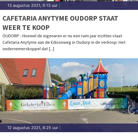
13 augustus 2021, 9:13 uur
|
CAFETARIA ANYTYME OUDORP STAAT
WEER TE KOOP
OUDORP - Hoewel de eigenaren er nu een ruim jaar inzitten staat
Cafetaria Anytyme aan de Edisonweg in Oudorp in de verkoop. Het
ondernemerskoppel dat [...]
12 augustus 2021, 8:25 uur
|