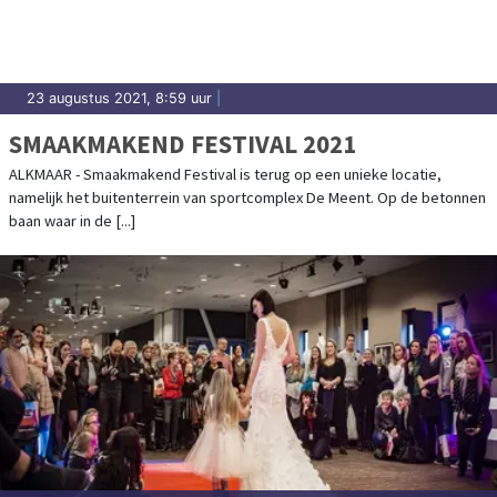
23 augustus 2021, 8:59 uur
|
SMAAKMAKEND FESTIVAL 2021
ALKMAAR - Smaakmakend Festival is terug op een unieke locatie,
namelijk het buitenterrein van sportcomplex De Meent. Op de betonnen
baan waar in de [...]