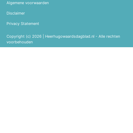
Algemene voorwaarden
Disclaimer
Privacy Statement
Copyright (c) 2026 | Heerhugowaardsdagblad.nl - Alle rechten
voorbehouden