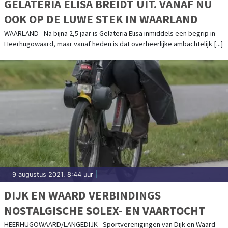
GELATERIA ELISA BREIDT UIT. VANAF NU
OOK OP DE LUWE STEK IN WAARLAND
WAARLAND - Na bijna 2,5 jaar is Gelateria Elisa inmiddels een begrip in
Heerhugowaard, maar vanaf heden is dat overheerlijke ambachtelijk [...]
9 augustus 2021, 8:44 uur
|
DIJK EN WAARD VERBINDINGS
NOSTALGISCHE SOLEX- EN VAARTOCHT
HEERHUGOWAARD/LANGEDIJK - Sportverenigingen van Dijk en Waard