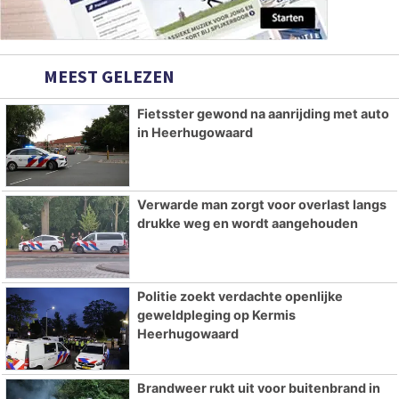
MEEST GELEZEN
Fietsster gewond na aanrijding met auto
in Heerhugowaard
Verwarde man zorgt voor overlast langs
drukke weg en wordt aangehouden
Politie zoekt verdachte openlijke
geweldpleging op Kermis
Heerhugowaard
Brandweer rukt uit voor buitenbrand in