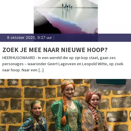
9 oktober 2020, 9:27 uur
|
ZOEK JE MEE NAAR NIEUWE HOOP?
HEERHUGOWAARD - In een wereld die op zijn kop staat, gaan zes
personages – waaronder Geert Lageveen en Leopold Witte, op zoek
naar hoop. Naar een [...]