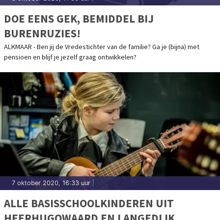
DOE EENS GEK, BEMIDDEL BIJ
BURENRUZIES!
ALKMAAR - Ben jij de Vredestichter van de familie? Ga je (bijna) met
pensioen en blijf je jezelf graag ontwikkelen?
7 oktober 2020, 16:33 uur
|
ALLE BASISSCHOOLKINDEREN UIT
HEERHUGOWAARD EN LANGEDIJK