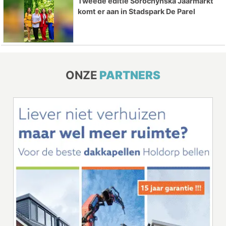
Tweede editie Sorochynska Jaarmarkt
komt er aan in Stadspark De Parel
ONZE
PARTNERS