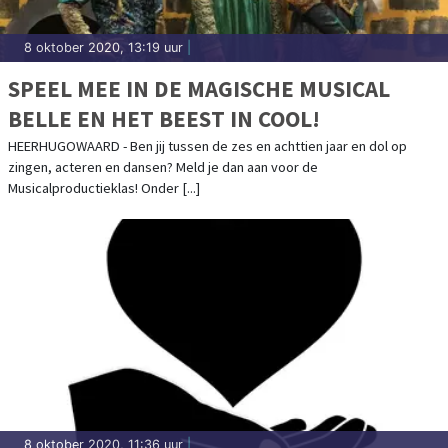
8 oktober 2020, 13:19 uur
|
SPEEL MEE IN DE MAGISCHE MUSICAL
BELLE EN HET BEEST IN COOL!
HEERHUGOWAARD - Ben jij tussen de zes en achttien jaar en dol op
zingen, acteren en dansen? Meld je dan aan voor de
Musicalproductieklas! Onder [...]
8 oktober 2020, 11:36 uur
|