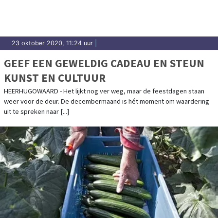
23 oktober 2020, 11:24 uur
|
GEEF EEN GEWELDIG CADEAU EN STEUN
KUNST EN CULTUUR
HEERHUGOWAARD - Het lijkt nog ver weg, maar de feestdagen staan
weer voor de deur. De decembermaand is hét moment om waardering
uit te spreken naar [...]