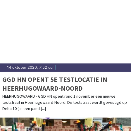
14 oktober 2020, 7:52 uur
|
GGD HN OPENT 5E TESTLOCATIE IN
HEERHUGOWAARD-NOORD
HEERHUGOWAARD - GGD HN opent rond 1 november een nieuwe
teststraat in Heerhugowaard-Noord. De teststraat wordt gevestigd op
Delta 10 ( in een pand [...]