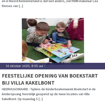
en in Noord-Kennemerland is dat niet anders, ziet NVM-makelaar Lea
Renses van [...]
14 oktober 2020, 8:55 uur
|
FEESTELIJKE OPENING VAN BOEKSTART
BIJ VILLA KAKELBONT
HEERHUGOWAARD - Tijdens de Kinderboekenweek Boekstart in de
kinderopvang feestelijk geopend op de twee locaties van Villa
Kakelbont. Op maandag 5 [...]