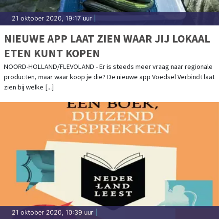
21 oktober 2020, 19:17 uur
|
NIEUWE APP LAAT ZIEN WAAR JIJ LOKAAL
ETEN KUNT KOPEN
NOORD-HOLLAND/FLEVOLAND - Er is steeds meer vraag naar regionale
producten, maar waar koop je die? De nieuwe app Voedsel Verbindt laat
zien bij welke [...]
21 oktober 2020, 10:39 uur
|