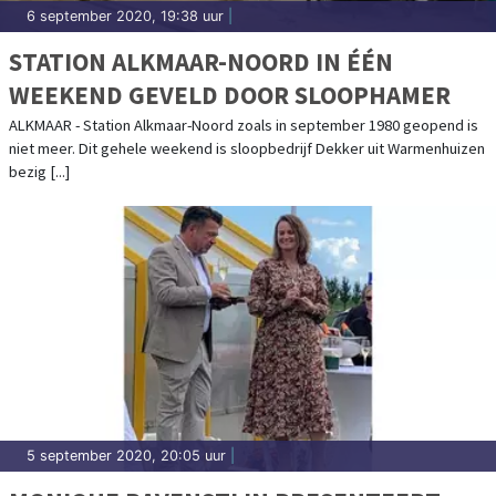
6 september 2020, 19:38 uur
|
STATION ALKMAAR-NOORD IN ÉÉN
WEEKEND GEVELD DOOR SLOOPHAMER
ALKMAAR - Station Alkmaar-Noord zoals in september 1980 geopend is
niet meer. Dit gehele weekend is sloopbedrijf Dekker uit Warmenhuizen
bezig [...]
5 september 2020, 20:05 uur
|