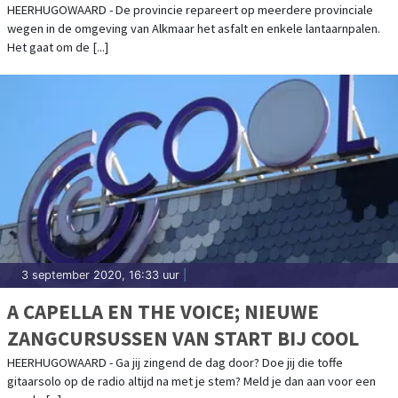
HEERHUGOWAARD - De provincie repareert op meerdere provinciale
wegen in de omgeving van Alkmaar het asfalt en enkele lantaarnpalen.
Het gaat om de [...]
3 september 2020, 16:33 uur
|
A CAPELLA EN THE VOICE; NIEUWE
ZANGCURSUSSEN VAN START BIJ COOL
HEERHUGOWAARD - Ga jij zingend de dag door? Doe jij die toffe
gitaarsolo op de radio altijd na met je stem? Meld je dan aan voor een