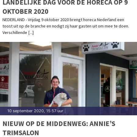
LANDELIJKE DAG VOOR DE HORECA OP 9
OKTOBER 2020
NEDERLAND - Vrijdag 9 oktober 2020 brengt horeca Nederland een
toost uit op de branche en nodigt zij haar gasten uit om mee te doen.
Verschillende [...]
10 september 2020, 15:57 uur
|
NIEUW OP DE MIDDENWEG: ANNIE’S
TRIMSALON