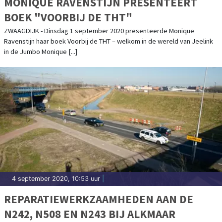
MONIQUE RAVENSTIJN PRESENTEERT
BOEK "VOORBIJ DE THT"
ZWAAGDIJK - Dinsdag 1 september 2020 presenteerde Monique
Ravenstijn haar boek Voorbij de THT – welkom in de wereld van Jeelink
in de Jumbo Monique [...]
4 september 2020, 10:53 uur
|
REPARATIEWERKZAAMHEDEN AAN DE
N242, N508 EN N243 BIJ ALKMAAR