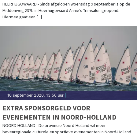
HEERHUGOWAARD - Sinds afgelopen woensdag 9 september is op de
Middenweg 237b in Heerhugowaard Annie’s Trimsalon geopend.
Hiermee gaat een [...]
10 september 2020, 13:56 uur
|
EXTRA SPONSORGELD VOOR
EVENEMENTEN IN NOORD-HOLLAND
NOORD HOLLAND - De provincie Noord-Holland wil meer
bovenregionale culturele en sportieve evenementen in Noord-Holland