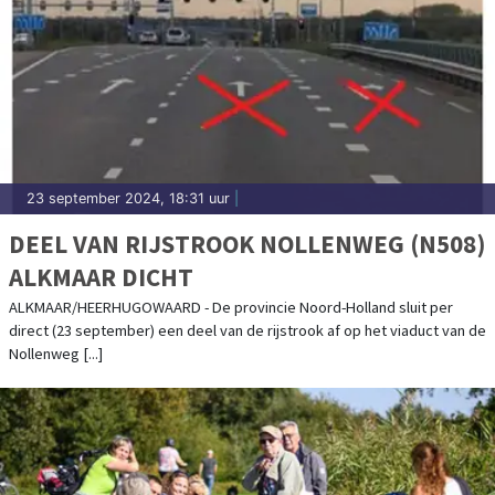
23 september 2024, 18:31 uur
|
DEEL VAN RIJSTROOK NOLLENWEG (N508)
ALKMAAR DICHT
ALKMAAR/HEERHUGOWAARD - De provincie Noord-Holland sluit per
direct (23 september) een deel van de rijstrook af op het viaduct van de
Nollenweg [...]