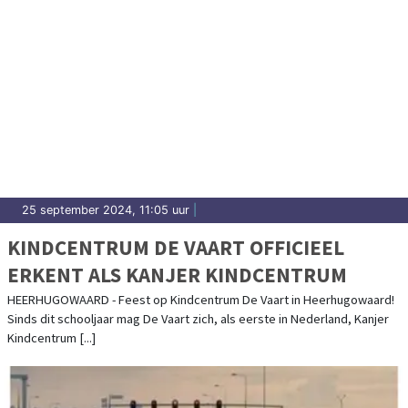
25 september 2024, 11:05 uur
|
KINDCENTRUM DE VAART OFFICIEEL
ERKENT ALS KANJER KINDCENTRUM
HEERHUGOWAARD - Feest op Kindcentrum De Vaart in Heerhugowaard!
Sinds dit schooljaar mag De Vaart zich, als eerste in Nederland, Kanjer
Kindcentrum [...]