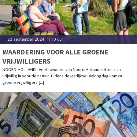
23 september 2024, 11:10 uur
|
WAARDERING VOOR ALLE GROENE
VRIJWILLIGERS
NOORD-HOLLAND - Veel inwoners van Noord-Holland zetten zich
vrijwillig in voor de natuur. Tijdens de jaarlijkse Dialoogdag komen
groene vrijwilligers [...]