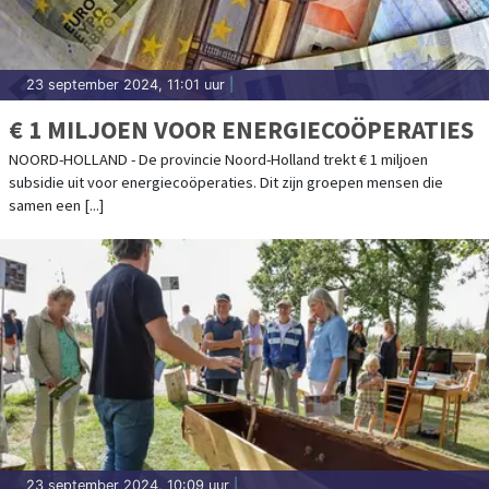
23 september 2024, 11:01 uur
|
€ 1 MILJOEN VOOR ENERGIECOÖPERATIES
NOORD-HOLLAND - De provincie Noord-Holland trekt € 1 miljoen
subsidie uit voor energiecoöperaties. Dit zijn groepen mensen die
samen een [...]
23 september 2024, 10:09 uur
|