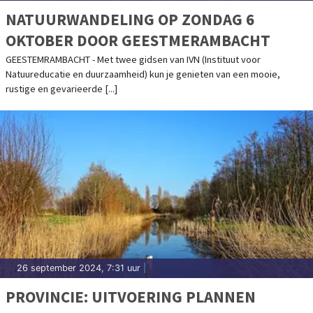
NATUURWANDELING OP ZONDAG 6
OKTOBER DOOR GEESTMERAMBACHT
GEESTEMRAMBACHT - Met twee gidsen van IVN (Instituut voor
Natuureducatie en duurzaamheid) kun je genieten van een mooie,
rustige en gevarieerde [...]
26 september 2024, 7:31 uur
|
PROVINCIE: UITVOERING PLANNEN