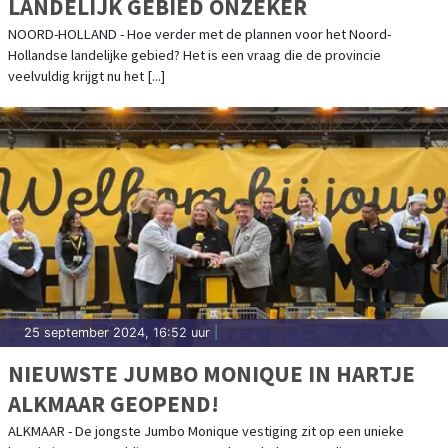
LANDELIJK GEBIED ONZEKER
NOORD-HOLLAND - Hoe verder met de plannen voor het Noord-
Hollandse landelijke gebied? Het is een vraag die de provincie
veelvuldig krijgt nu het [...]
25 september 2024, 16:52 uur
|
NIEUWSTE JUMBO MONIQUE IN HARTJE
ALKMAAR GEOPEND!
ALKMAAR - De jongste Jumbo Monique vestiging zit op een unieke