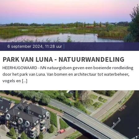
6 september 2024, 11:28 uur
|
PARK VAN LUNA - NATUURWANDELING
HEERHUGOWAARD - IVN natuurgidsen geven een boeiende rondleiding
door het park van Luna. Van bomen en architectuur tot waterbeheer,
vogels en [...]