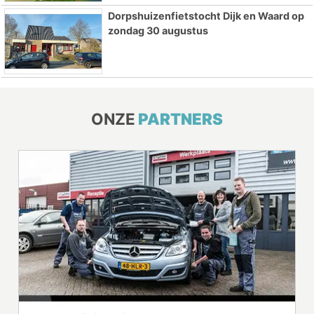
Dorpshuizenfietstocht Dijk en Waard op
zondag 30 augustus
ONZE
PARTNERS