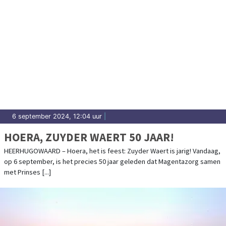
6 september 2024, 12:04 uur
|
HOERA, ZUYDER WAERT 50 JAAR!
HEERHUGOWAARD – Hoera, het is feest: Zuyder Waert is jarig! Vandaag,
op 6 september, is het precies 50 jaar geleden dat Magentazorg samen
met Prinses [...]