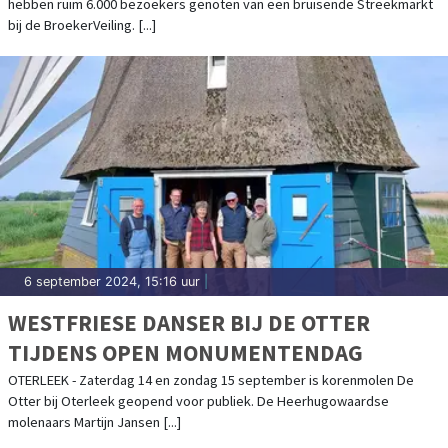
hebben ruim 6.000 bezoekers genoten van een bruisende Streekmarkt
bij de BroekerVeiling. [...]
6 september 2024, 15:16 uur
|
WESTFRIESE DANSER BIJ DE OTTER
TIJDENS OPEN MONUMENTENDAG
OTERLEEK - Zaterdag 14 en zondag 15 september is korenmolen De
Otter bij Oterleek geopend voor publiek. De Heerhugowaardse
molenaars Martijn Jansen [...]