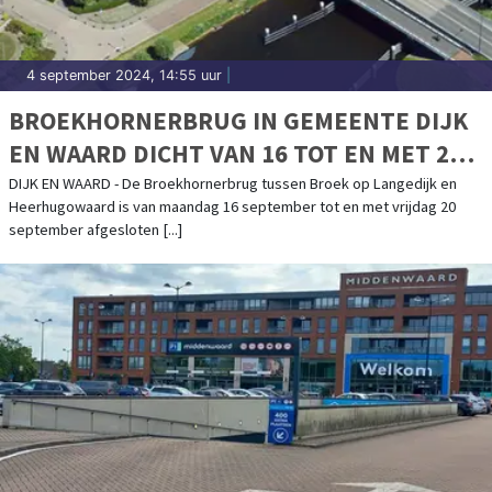
4 september 2024, 14:55 uur
|
BROEKHORNERBRUG IN GEMEENTE DIJK
EN WAARD DICHT VAN 16 TOT EN MET 20
SEPTEMBER
DIJK EN WAARD - De Broekhornerbrug tussen Broek op Langedijk en
Heerhugowaard is van maandag 16 september tot en met vrijdag 20
september afgesloten [...]