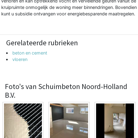
verloren en kan optrekkend vocht en vervelende geuren vanuit de
kruipruimte onmogelijk de woning meer binnendringen. Bovendien
kunt u subsidie ontvangen voor energiebesparende maatregelen.
Gerelateerde rubrieken
beton en cement
vloeren
Foto's van Schuimbeton Noord-Holland
B.V.