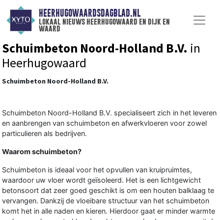
HEERHUGOWAARDSDAGBLAD.NL
lokaal nieuws heerhugowaard en dijk en
waard
Schuimbeton Noord-Holland B.V.
in
Heerhugowaard
Schuimbeton Noord-Holland B.V.
Schuimbeton Noord-Holland B.V. specialiseert zich in het leveren
en aanbrengen van schuimbeton en afwerkvloeren voor zowel
particulieren als bedrijven.
Waarom schuimbeton?‍
Schuimbeton is ideaal voor het opvullen van kruipruimtes,
waardoor uw vloer wordt geïsoleerd. Het is een lichtgewicht
betonsoort dat zeer goed geschikt is om een houten balklaag te
vervangen. Dankzij de vloeibare structuur van het schuimbeton
komt het in alle naden en kieren. Hierdoor gaat er minder warmte