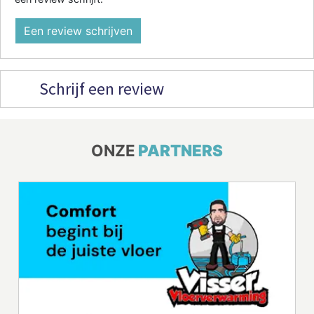
Een review schrijven
Schrijf een review
ONZE
PARTNERS