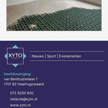
|
Nieuws | Sport | Evenementen
Hoofdvestiging:
van Benthuizenlaan 1
1701 BZ Heerhugowaard
072 8200 600
redactie@xyto.nl
www.xyto.nl