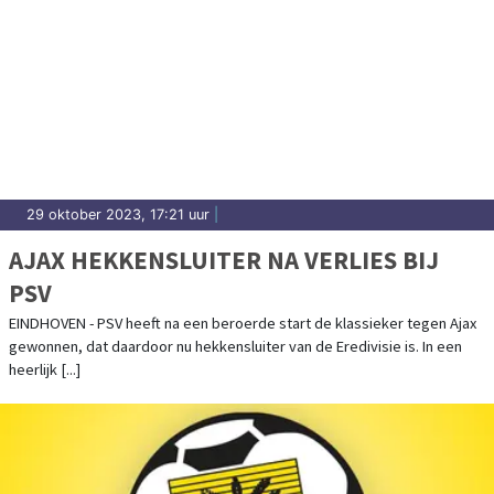
29 oktober 2023, 17:21 uur
|
AJAX HEKKENSLUITER NA VERLIES BIJ
PSV
EINDHOVEN - PSV heeft na een beroerde start de klassieker tegen Ajax
gewonnen, dat daardoor nu hekkensluiter van de Eredivisie is. In een
heerlijk [...]