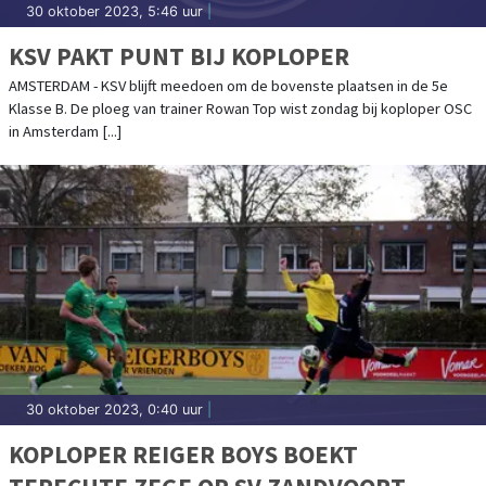
30 oktober 2023, 5:46 uur
|
KSV PAKT PUNT BIJ KOPLOPER
AMSTERDAM - KSV blijft meedoen om de bovenste plaatsen in de 5e
Klasse B. De ploeg van trainer Rowan Top wist zondag bij koploper OSC
in Amsterdam [...]
30 oktober 2023, 0:40 uur
|
KOPLOPER REIGER BOYS BOEKT