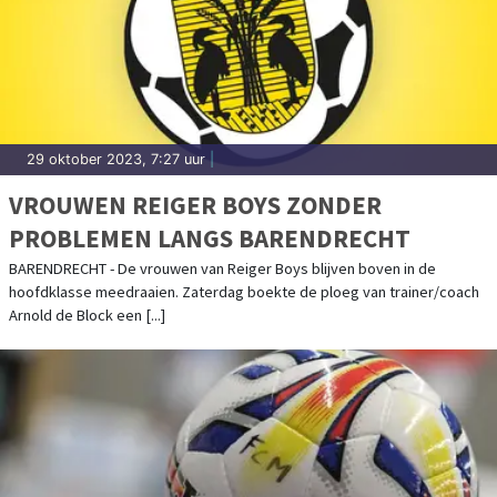
29 oktober 2023, 7:27 uur
|
VROUWEN REIGER BOYS ZONDER
PROBLEMEN LANGS BARENDRECHT
BARENDRECHT - De vrouwen van Reiger Boys blijven boven in de
hoofdklasse meedraaien. Zaterdag boekte de ploeg van trainer/coach
Arnold de Block een [...]