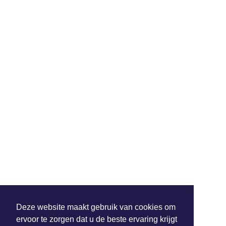
Deze website maakt gebruik van cookies om
ervoor te zorgen dat u de beste ervaring krijgt