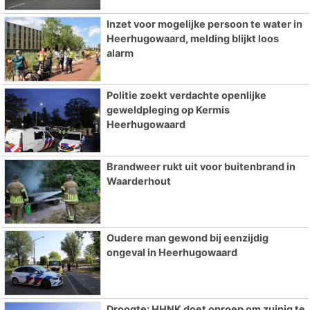
Inzet voor mogelijke persoon te water in
Heerhugowaard, melding blijkt loos
alarm
Politie zoekt verdachte openlijke
geweldpleging op Kermis
Heerhugowaard
Brandweer rukt uit voor buitenbrand in
Waarderhout
Oudere man gewond bij eenzijdig
ongeval in Heerhugowaard
Droogte: HHNK doet oproep om zuinig te