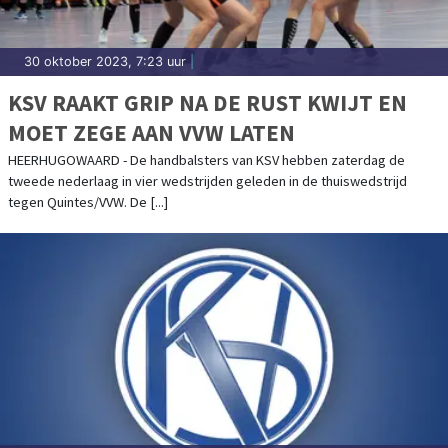
30 oktober 2023, 7:23 uur
|
KSV RAAKT GRIP NA DE RUST KWIJT EN
MOET ZEGE AAN VVW LATEN
HEERHUGOWAARD - De handbalsters van KSV hebben zaterdag de
tweede nederlaag in vier wedstrijden geleden in de thuiswedstrijd
tegen Quintes/VVW. De [...]