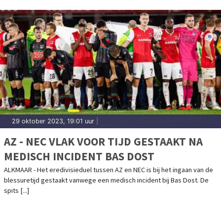
29 oktober 2023, 19:01 uur
|
AZ - NEC VLAK VOOR TIJD GESTAAKT NA
MEDISCH INCIDENT BAS DOST
ALKMAAR - Het eredivisieduel tussen AZ en NEC is bij het ingaan van de
blessuretijd gestaakt vanwege een medisch incident bij Bas Dost. De
spits [...]