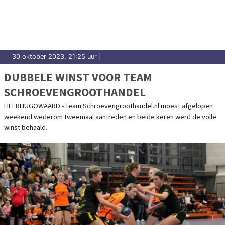
30 oktober 2023, 21:25 uur
|
DUBBELE WINST VOOR TEAM
SCHROEVENGROOTHANDEL
HEERHUGOWAARD - Team Schroevengroothandel.nl moest afgelopen
weekend wederom tweemaal aantreden en beide keren werd de volle
winst behaald.