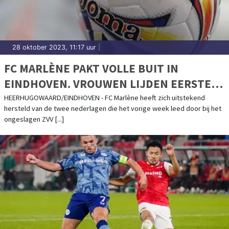
28 oktober 2023, 11:17 uur
|
FC MARLÈNE PAKT VOLLE BUIT IN
EINDHOVEN. VROUWEN LIJDEN EERSTE
PUNTENVERLIES
HEERHUGOWAARD/EINDHOVEN - FC Marlène heeft zich uitstekend
hersteld van de twee nederlagen die het vorige week leed door bij het
ongeslagen ZVV [...]