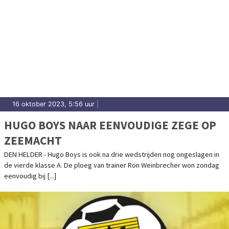
16 oktober 2023, 5:56 uur
|
HUGO BOYS NAAR EENVOUDIGE ZEGE OP
ZEEMACHT
DEN HELDER - Hugo Boys is ook na drie wedstrijden nog ongeslagen in
de vierde klasse A. De ploeg van trainer Ron Weinbrecher won zondag
eenvoudig bij [...]