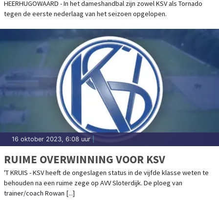
HEERHUGOWAARD - In het dameshandbal zijn zowel KSV als Tornado
tegen de eerste nederlaag van het seizoen opgelopen.
16 oktober 2023, 6:08 uur
|
RUIME OVERWINNING VOOR KSV
'T KRUIS - KSV heeft de ongeslagen status in de vijfde klasse weten te
behouden na een ruime zege op AVV Sloterdijk. De ploeg van
trainer/coach Rowan [...]