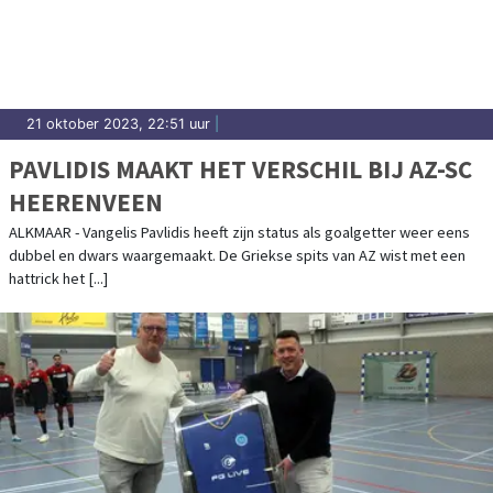
21 oktober 2023, 22:51 uur
|
PAVLIDIS MAAKT HET VERSCHIL BIJ AZ-SC
HEERENVEEN
ALKMAAR - Vangelis Pavlidis heeft zijn status als goalgetter weer eens
dubbel en dwars waargemaakt. De Griekse spits van AZ wist met een
hattrick het [...]