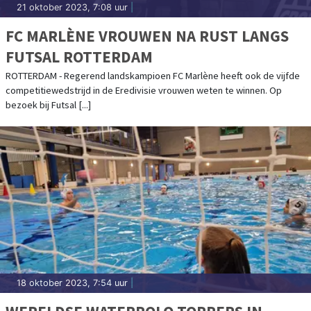
21 oktober 2023, 7:08 uur
|
FC MARLÈNE VROUWEN NA RUST LANGS
FUTSAL ROTTERDAM
ROTTERDAM - Regerend landskampioen FC Marlène heeft ook de vijfde
competitiewedstrijd in de Eredivisie vrouwen weten te winnen. Op
bezoek bij Futsal [...]
18 oktober 2023, 7:54 uur
|