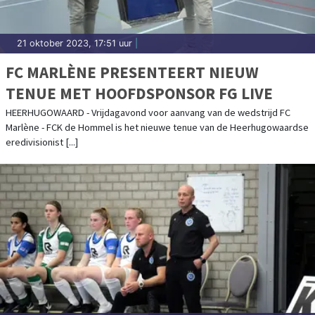
21 oktober 2023, 17:51 uur
|
FC MARLÈNE PRESENTEERT NIEUW
TENUE MET HOOFDSPONSOR FG LIVE
HEERHUGOWAARD - Vrijdagavond voor aanvang van de wedstrijd FC
Marlène - FCK de Hommel is het nieuwe tenue van de Heerhugowaardse
eredivisionist [...]