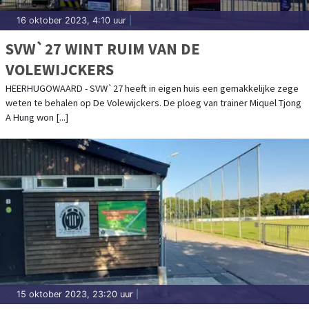
16 oktober 2023, 4:10 uur
|
SVW`27 WINT RUIM VAN DE
VOLEWIJCKERS
HEERHUGOWAARD - SVW`27 heeft in eigen huis een gemakkelijke zege
weten te behalen op De Volewijckers. De ploeg van trainer Miquel Tjong
A Hung won [...]
15 oktober 2023, 23:20 uur
|