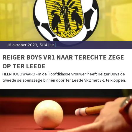
16 oktober 2023, 5:14 uur
|
REIGER BOYS VR1 NAAR TERECHTE ZEGE
OP TER LEEDE
HEERHUGOWAARD - In de Hoofdklasse vrouwen heeft Reiger Boys de
tweede seizoenszege binnen door Ter Leede VR2 met 3-1 te kloppen.