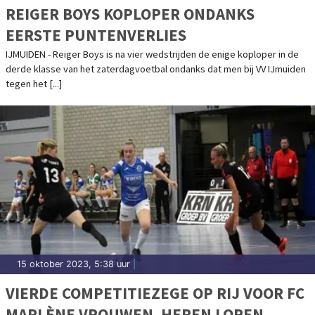
REIGER BOYS KOPLOPER ONDANKS
EERSTE PUNTENVERLIES
IJMUIDEN - Reiger Boys is na vier wedstrijden de enige koploper in de
derde klasse van het zaterdagvoetbal ondanks dat men bij VV IJmuiden
tegen het [...]
15 oktober 2023, 5:38 uur
|
VIERDE COMPETITIEZEGE OP RIJ VOOR FC
MARLÈNE VROUWEN. HEREN LOPEN