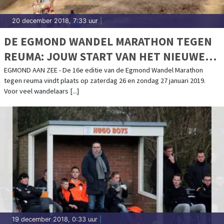
20 december 2018, 7:33 uur
|
DE EGMOND WANDEL MARATHON TEGEN
REUMA: JOUW START VAN HET NIEUWE
WANDELJAAR!
EGMOND AAN ZEE - De 16e editie van de Egmond Wandel Marathon
tegen reuma vindt plaats op zaterdag 26 en zondag 27 januari 2019.
Voor veel wandelaars [...]
19 december 2018, 0:33 uur
|