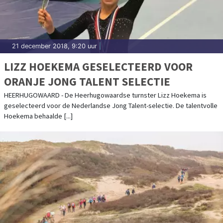
21 december 2018, 9:20 uur
|
LIZZ HOEKEMA GESELECTEERD VOOR
ORANJE JONG TALENT SELECTIE
HEERHUGOWAARD - De Heerhugowaardse turnster Lizz Hoekema is
geselecteerd voor de Nederlandse Jong Talent-selectie. De talentvolle
Hoekema behaalde [...]