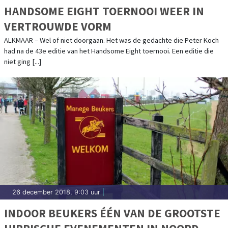
HANDSOME EIGHT TOERNOOI WEER IN
VERTROUWDE VORM
ALKMAAR – Wel of niet doorgaan. Het was de gedachte die Peter Koch
had na de 43e editie van het Handsome Eight toernooi. Een editie die
niet ging [...]
26 december 2018, 9:03 uur
|
INDOOR BEUKERS ÉÉN VAN DE GROOTSTE