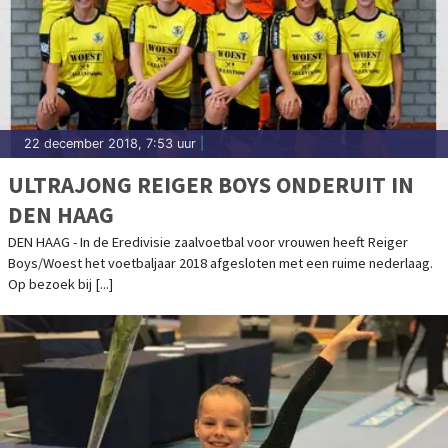
22 december 2018, 7:53 uur
|
ULTRAJONG REIGER BOYS ONDERUIT IN
DEN HAAG
DEN HAAG - In de Eredivisie zaalvoetbal voor vrouwen heeft Reiger
Boys/Woest het voetbaljaar 2018 afgesloten met een ruime nederlaag.
Op bezoek bij [...]