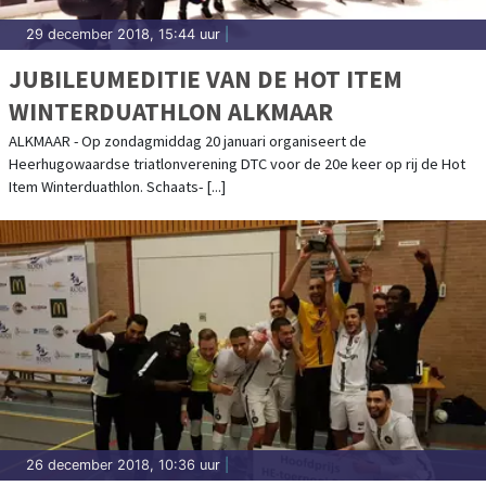
29 december 2018, 15:44 uur
|
JUBILEUMEDITIE VAN DE HOT ITEM
WINTERDUATHLON ALKMAAR
ALKMAAR - Op zondagmiddag 20 januari organiseert de
Heerhugowaardse triatlonverening DTC voor de 20e keer op rij de Hot
Item Winterduathlon. Schaats- [...]
26 december 2018, 10:36 uur
|