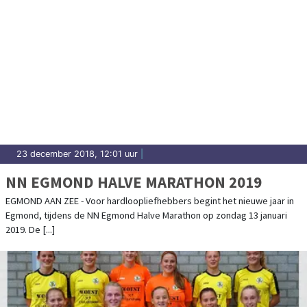
23 december 2018, 12:01 uur
|
NN EGMOND HALVE MARATHON 2019
EGMOND AAN ZEE - Voor hardloopliefhebbers begint het nieuwe jaar in
Egmond, tijdens de NN Egmond Halve Marathon op zondag 13 januari
2019. De [...]