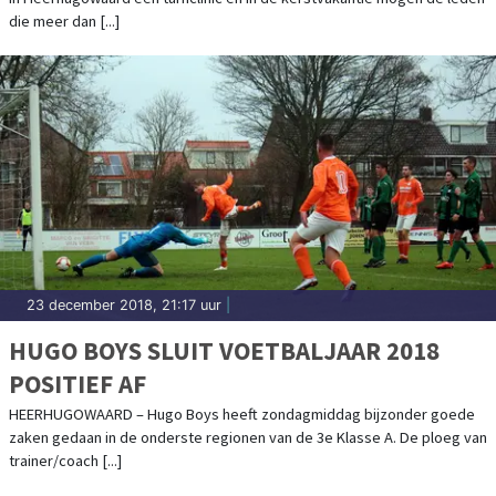
die meer dan [...]
23 december 2018, 21:17 uur
|
HUGO BOYS SLUIT VOETBALJAAR 2018
POSITIEF AF
HEERHUGOWAARD – Hugo Boys heeft zondagmiddag bijzonder goede
zaken gedaan in de onderste regionen van de 3e Klasse A. De ploeg van
trainer/coach [...]