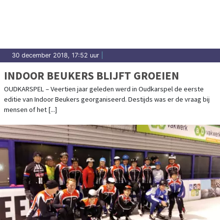
30 december 2018, 17:52 uur
|
INDOOR BEUKERS BLIJFT GROEIEN
OUDKARSPEL – Veertien jaar geleden werd in Oudkarspel de eerste
editie van Indoor Beukers georganiseerd. Destijds was er de vraag bij
mensen of het [...]