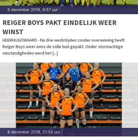
9 december 2018, 9:57 uur
|
REIGER BOYS PAKT EINDELIJK WEER
WINST
HEERHUGOWAARD - Na drie wedstrijden zonder overwinning heeft
Reiger Boys weer eens de volle buit gepakt. Onder stormachtige
omstandigheden werd het [...]
8 december 2018, 21:50 uur
|