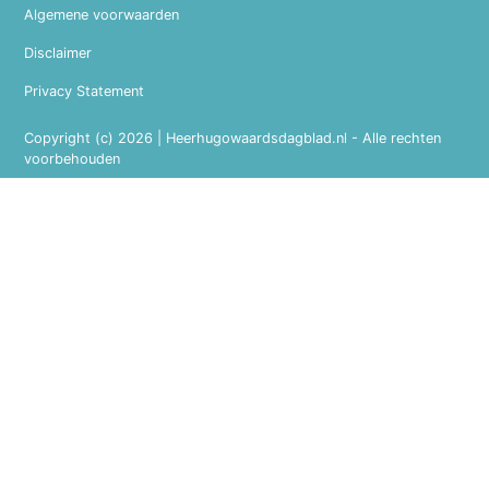
Algemene voorwaarden
Disclaimer
Privacy Statement
Copyright (c) 2026 | Heerhugowaardsdagblad.nl - Alle rechten
voorbehouden