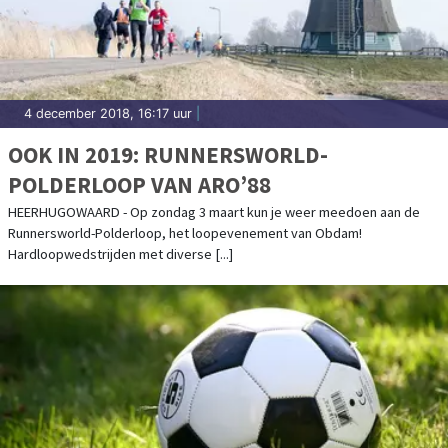
4 december 2018, 16:17 uur
|
OOK IN 2019: RUNNERSWORLD-
POLDERLOOP VAN ARO’88
HEERHUGOWAARD - Op zondag 3 maart kun je weer meedoen aan de
Runnersworld-Polderloop, het loopevenement van Obdam!
Hardloopwedstrijden met diverse [...]