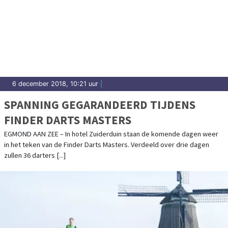
6 december 2018, 10:21 uur
|
SPANNING GEGARANDEERD TIJDENS
FINDER DARTS MASTERS
EGMOND AAN ZEE – In hotel Zuiderduin staan de komende dagen weer
in het teken van de Finder Darts Masters. Verdeeld over drie dagen
zullen 36 darters [...]