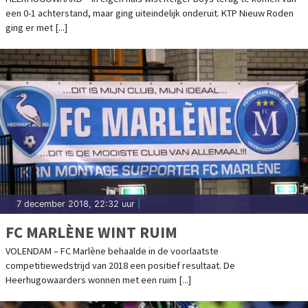
een 0-1 achterstand, maar ging uiteindelijk onderuit. KTP Nieuw Roden
ging er met [...]
7 december 2018, 22:32 uur
|
FC MARLÈNE WINT RUIM
VOLENDAM – FC Marlène behaalde in de voorlaatste
competitiewedstrijd van 2018 een positief resultaat. De
Heerhugowaarders wonnen met een ruim [...]