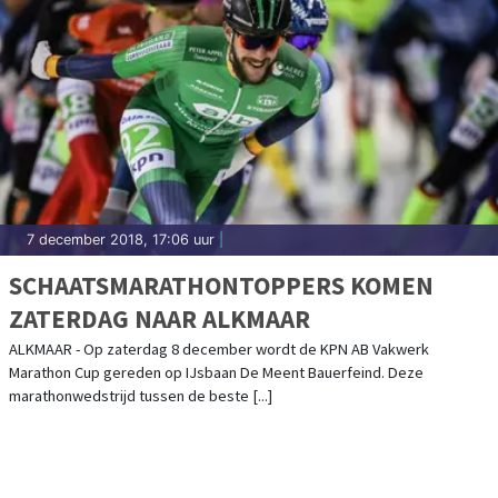
7 december 2018, 17:06 uur
|
SCHAATSMARATHONTOPPERS KOMEN
ZATERDAG NAAR ALKMAAR
ALKMAAR - Op zaterdag 8 december wordt de KPN AB Vakwerk
Marathon Cup gereden op IJsbaan De Meent Bauerfeind. Deze
marathonwedstrijd tussen de beste [...]