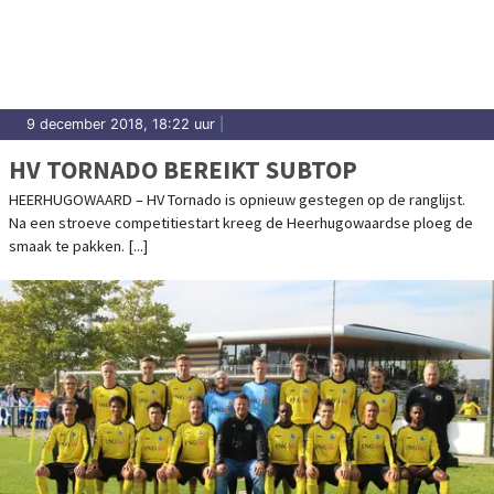
9 december 2018, 18:22 uur
|
HV TORNADO BEREIKT SUBTOP
HEERHUGOWAARD – HV Tornado is opnieuw gestegen op de ranglijst.
Na een stroeve competitiestart kreeg de Heerhugowaardse ploeg de
smaak te pakken. [...]