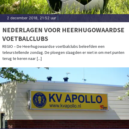
2 december 2018, 21:52 uur
|
NEDERLAGEN VOOR HEERHUGOWAARDSE
VOETBALCLUBS
REGIO – De Heerhugowaardse voetbalclubs beleefden een
teleurstellende zondag. De ploegen slaagden er niet in om met punten
terug te keren naar [...]