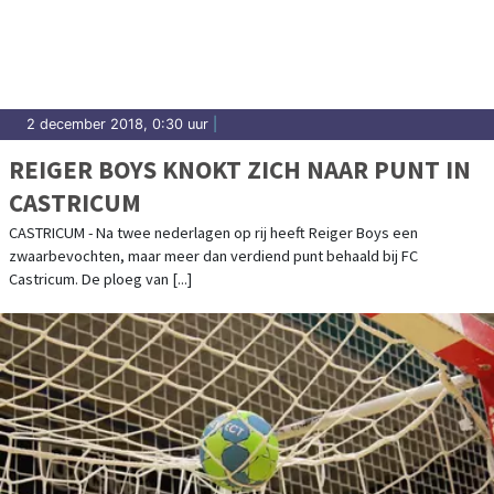
2 december 2018, 0:30 uur
|
REIGER BOYS KNOKT ZICH NAAR PUNT IN
CASTRICUM
CASTRICUM - Na twee nederlagen op rij heeft Reiger Boys een
zwaarbevochten, maar meer dan verdiend punt behaald bij FC
Castricum. De ploeg van [...]