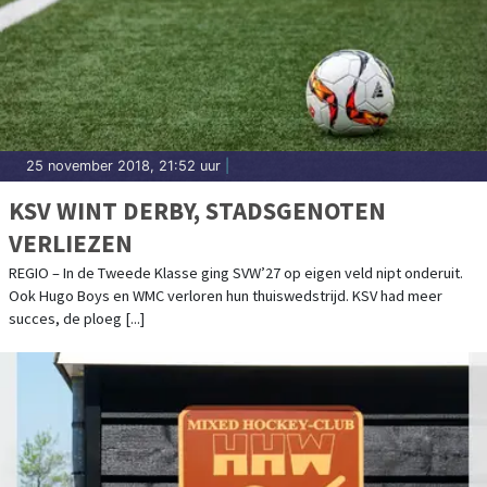
25 november 2018, 21:52 uur
|
KSV WINT DERBY, STADSGENOTEN
VERLIEZEN
REGIO – In de Tweede Klasse ging SVW’27 op eigen veld nipt onderuit.
Ook Hugo Boys en WMC verloren hun thuiswedstrijd. KSV had meer
succes, de ploeg [...]