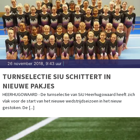
26 november 2018, 9:43 uur
|
TURNSELECTIE SIU SCHITTERT IN
NIEUWE PAKJES
HEERHUGOWAARD - De turnselectie van SiU Heerhugowaard heeft zich
vlak voor de start van het nieuwe wedstrijdseizoen in het nieuw
gestoken. De [...]