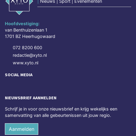
|
Nieuws | Sport | Evenementen
Hoofdvestiging:
van Benthuizenlaan 1
1701 BZ Heerhugowaard
072 8200 600
redactie@xyto.nl
www.xyto.nl
SOCIAL MEDIA
NIEUWSBRIEF AANMELDEN
Schrijf je in voor onze nieuwsbrief en krijg wekelijks een
samenvatting van alle gebeurtenissen uit jouw regio.
Aanmelden