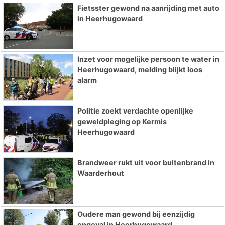
Fietsster gewond na aanrijding met auto
in Heerhugowaard
Inzet voor mogelijke persoon te water in
Heerhugowaard, melding blijkt loos
alarm
Politie zoekt verdachte openlijke
geweldpleging op Kermis
Heerhugowaard
Brandweer rukt uit voor buitenbrand in
Waarderhout
Oudere man gewond bij eenzijdig
ongeval in Heerhugowaard