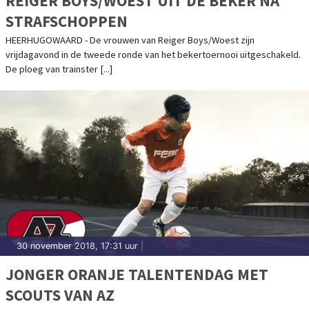
REIGER BOYS/WOEST UIT DE BEKER NA
STRAFSCHOPPEN
HEERHUGOWAARD - De vrouwen van Reiger Boys/Woest zijn
vrijdagavond in de tweede ronde van het bekertoernooi uitgeschakeld.
De ploeg van trainster [...]
30 november 2018, 17:31 uur
|
JONGER ORANJE TALENTENDAG MET
SCOUTS VAN AZ