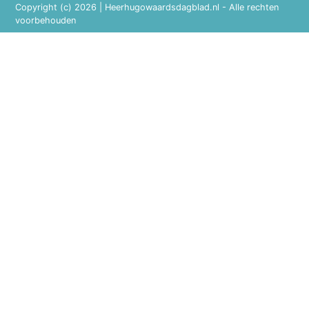
Copyright (c) 2026 | Heerhugowaardsdagblad.nl - Alle rechten
voorbehouden