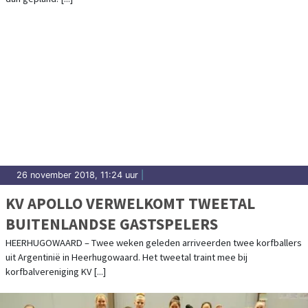
26 november 2018, 11:24 uur
|
KV APOLLO VERWELKOMT TWEETAL
BUITENLANDSE GASTSPELERS
HEERHUGOWAARD – Twee weken geleden arriveerden twee korfballers
uit Argentinië in Heerhugowaard. Het tweetal traint mee bij
korfbalvereniging KV [...]