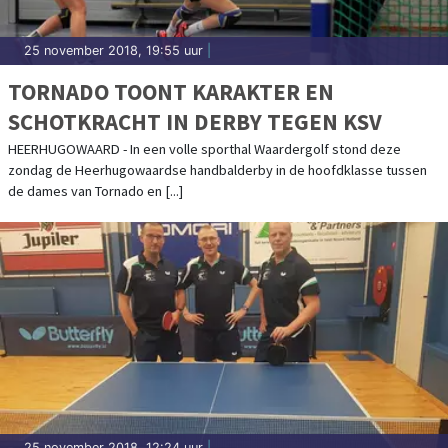
25 november 2018, 19:55 uur
|
TORNADO TOONT KARAKTER EN
SCHOTKRACHT IN DERBY TEGEN KSV
HEERHUGOWAARD - In een volle sporthal Waardergolf stond deze
zondag de Heerhugowaardse handbalderby in de hoofdklasse tussen
de dames van Tornado en [...]
25 november 2018, 12:24 uur
|