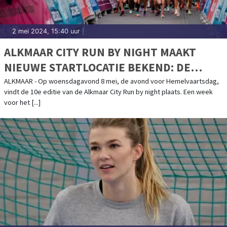
2 mei 2024, 15:40 uur
|
ALKMAAR CITY RUN BY NIGHT MAAKT
NIEUWE STARTLOCATIE BEKEND: DE
MOLENBUURT
ALKMAAR - Op woensdagavond 8 mei, de avond voor Hemelvaartsdag,
vindt de 10e editie van de Alkmaar City Run by night plaats. Een week
voor het [...]