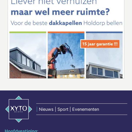
|
Nieuws | Sport | Evenementen
Hoofdvestiging: