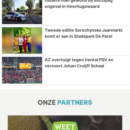
Oudere man gewond bij eenzijdig
ongeval in Heerhugowaard
Tweede editie Sorochynska Jaarmarkt
komt er aan in Stadspark De Parel
AZ overtuigt tegen tiental PSV en
verovert Johan Cruijff Schaal
ONZE
PARTNERS