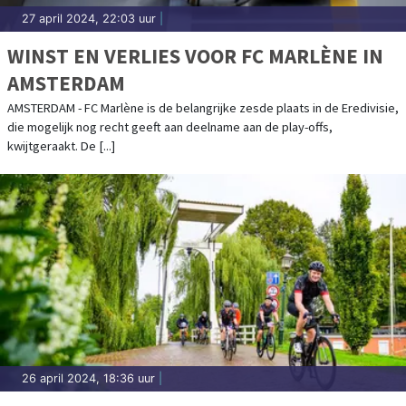
27 april 2024, 22:03 uur
|
WINST EN VERLIES VOOR FC MARLÈNE IN
AMSTERDAM
AMSTERDAM - FC Marlène is de belangrijke zesde plaats in de Eredivisie,
die mogelijk nog recht geeft aan deelname aan de play-offs,
kwijtgeraakt. De [...]
26 april 2024, 18:36 uur
|