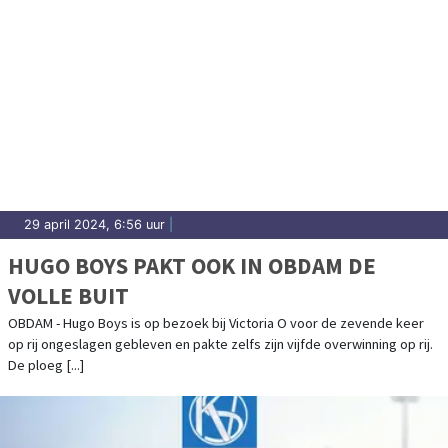
29 april 2024, 6:56 uur
|
HUGO BOYS PAKT OOK IN OBDAM DE
VOLLE BUIT
OBDAM - Hugo Boys is op bezoek bij Victoria O voor de zevende keer
op rij ongeslagen gebleven en pakte zelfs zijn vijfde overwinning op rij.
De ploeg [...]