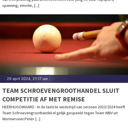
spanning, emotie, [...]
29 april 2024, 21:17 uur
|
TEAM SCHROEVENGROOTHANDEL SLUIT
COMPETITIE AF MET REMISE
HEERHUGOWAARD - In de laatste wedstrijd van seizoen 2023/2024 heeft
Team Schroevengroothandel.nl gelijk gespeeld tegen Team WBV uit
Wormerveer.Peter [...]