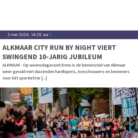
3 mei 2024, 14:25 uur
|
ALKMAAR CITY RUN BY NIGHT VIERT
SWINGEND 10-JARIG JUBILEUM
ALKMAAR - Op woensdagavond 8 mei is de binnenstad van Alkmaar
weer gevuld met duizenden hardlopers, toeschouwers en bewoners
voor hét sportiefste [...]