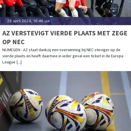
28 april 2024, 16:46 uur
|
AZ VERSTEVIGT VIERDE PLAATS MET ZEGE
OP NEC
NIJMEGEN - AZ staat dankzij een overwinning bij NEC steviger op de
vierde plaats en heeft daarmee in ieder geval een ticket in de Europa
League [...]