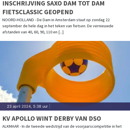
INSCHRIJVING SAXO DAM TOT DAM
FIETSCLASSIC GEOPEND
NOORD-HOLLAND - De Dam in Amsterdam staat op zondag 22
september de hele dag in het teken van fietsen. De vernieuwde
afstanden van 40, 60, 90, 110 en [...]
23 april 2024, 5:38 uur
|
KV APOLLO WINT DERBY VAN DSO
ALKMAAR - In de tweede wedstrijd van de voorjaarscompetitie in het