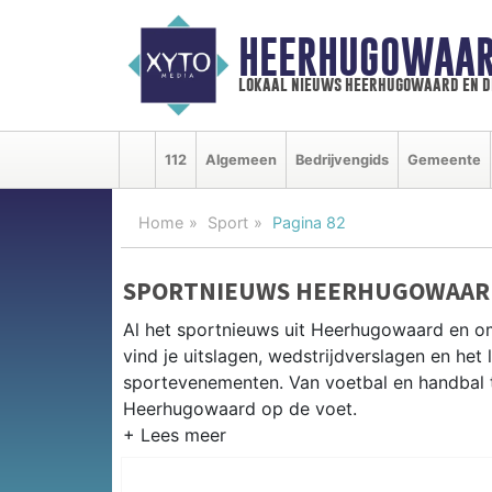
HEERHUGOWAAR
lokaal nieuws heerhugowaard en d
112
Algemeen
Bedrijvengids
Gemeente
Home
Sport
Pagina 82
SPORTNIEUWS HEERHUGOWAAR
Al het sportnieuws uit Heerhugowaard en 
vind je uitslagen, wedstrijdverslagen en het
sportevenementen. Van voetbal en handbal tot
Heerhugowaard op de voet.
LOKALE SPORT HEERHUGOWAAR