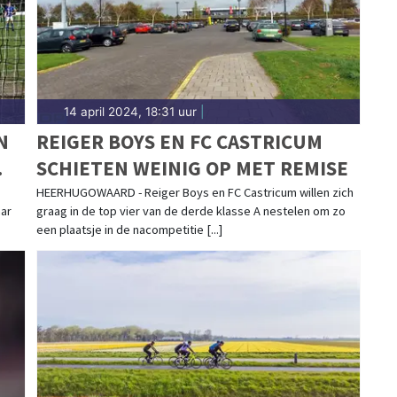
14 april 2024, 18:31 uur
|
N
REIGER BOYS EN FC CASTRICUM
SCHIETEN WEINIG OP MET REMISE
HEERHUGOWAARD - Reiger Boys en FC Castricum willen zich
aar
graag in de top vier van de derde klasse A nestelen om zo
een plaatsje in de nacompetitie [...]