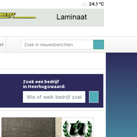
24.1 ℃
ct
Zoek een bedrijf
in Heerhugowaard: