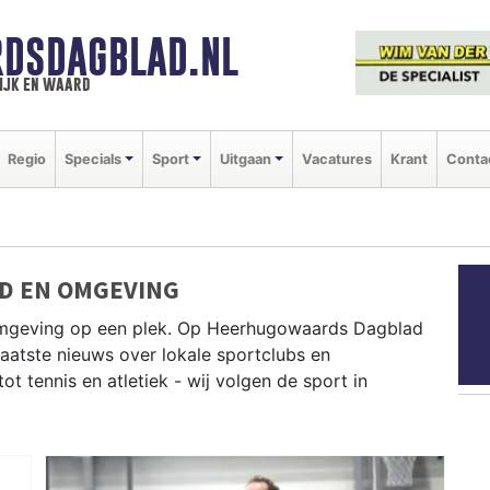
DSDAGBLAD.NL
ijk en waard
Regio
Specials
Sport
Uitgaan
Vacatures
Krant
Conta
D EN OMGEVING
omgeving op een plek. Op Heerhugowaards Dagblad
 laatste nieuws over lokale sportclubs en
 tennis en atletiek - wij volgen de sport in
D