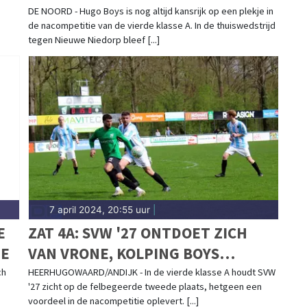
DE NOORD - Hugo Boys is nog altijd kansrijk op een plekje in
de nacompetitie van de vierde klasse A. In de thuiswedstrijd
tegen Nieuwe Niedorp bleef [...]
7 april 2024, 20:55 uur
|
E
ZAT 4A: SVW '27 ONTDOET ZICH
GE
VAN VRONE, KOLPING BOYS
BEZORGT KOPLOPER SPORTING
ch
HEERHUGOWAARD/ANDIJK - In de vierde klasse A houdt SVW
'27 zicht op de felbegeerde tweede plaats, hetgeen een
ANDIJK EERSTE NEDERLAAG
voordeel in de nacompetitie oplevert. [...]