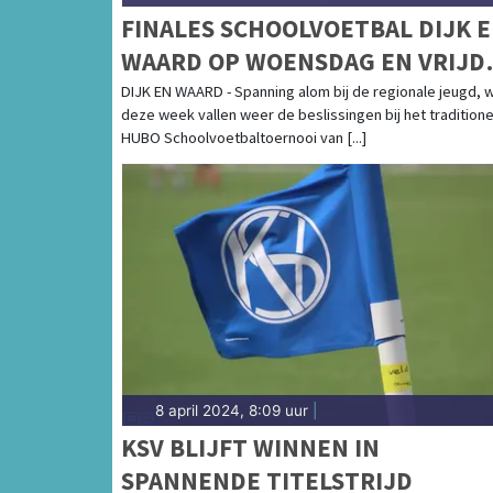
FINALES SCHOOLVOETBAL DIJK 
WAARD OP WOENSDAG EN VRIJD
OP SPORTPARK DE KABEL
DIJK EN WAARD - Spanning alom bij de regionale jeugd, 
deze week vallen weer de beslissingen bij het traditione
HUBO Schoolvoetbaltoernooi van [...]
8 april 2024, 8:09 uur
|
KSV BLIJFT WINNEN IN
SPANNENDE TITELSTRIJD