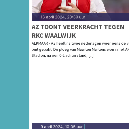
13 april 2024, 20:39 uur
|
AZ TOONT VEERKRACHT TEGEN
RKC WAALWIJK
ALKMAAR - AZ heeft na twee nederlagen weer eens de v
buit gepakt. De ploeg van Maarten Martens won in het A
Stadion, na een 0-2 achterstand, [...]
9 april 2024, 10:05 uur
|