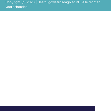
Copyright (c) 2026 | Heerhugowaardsdagblad.nl - Alle rechten
voorbehouden