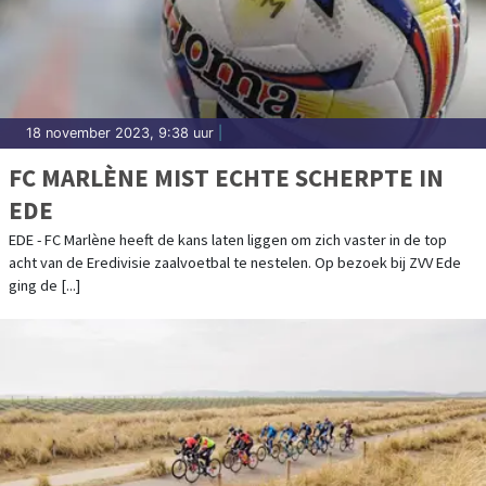
18 november 2023, 9:38 uur
|
FC MARLÈNE MIST ECHTE SCHERPTE IN
EDE
EDE - FC Marlène heeft de kans laten liggen om zich vaster in de top
acht van de Eredivisie zaalvoetbal te nestelen. Op bezoek bij ZVV Ede
ging de [...]