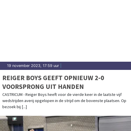
19 november 2023, 17:59 uur
|
REIGER BOYS GEEFT OPNIEUW 2-0
VOORSPRONG UIT HANDEN
CASTRICUM - Reiger Boys heeft voor de vierde keer in de laatste vijf
wedstrijden averij opgelopen in de strijd om de bovenste plaatsen. Op
bezoek bij [...]