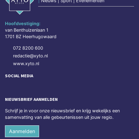
|
Nieuws | Sport | Evenementen
Hoofdvestiging:
van Benthuizenlaan 1
1701 BZ Heerhugowaard
072 8200 600
redactie@xyto.nl
www.xyto.nl
SOCIAL MEDIA
NIEUWSBRIEF AANMELDEN
Schrijf je in voor onze nieuwsbrief en krijg wekelijks een
samenvatting van alle gebeurtenissen uit jouw regio.
Aanmelden