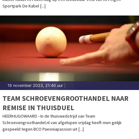
Sportpark De Kabel [...]
19 november 2023, 21:40 uur
|
TEAM SCHROEVENGROOTHANDEL NAAR
REMISE IN THUISDUEL
HEERHUGOWAARD - In de thuiswedstrijd van Team
Schroevengroothandel.nl van afgelopen vrijdag heeft men gelijk
gespeeld tegen BCO Paeoniapassion uit [...]