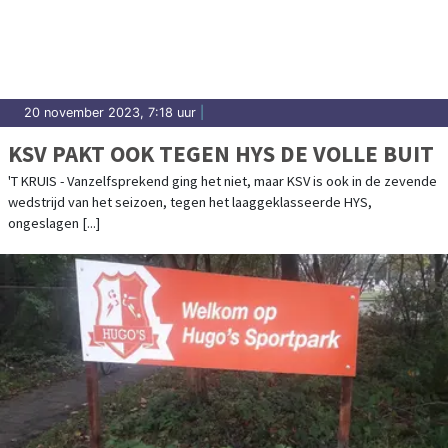
20 november 2023, 7:18 uur
|
KSV PAKT OOK TEGEN HYS DE VOLLE BUIT
'T KRUIS - Vanzelfsprekend ging het niet, maar KSV is ook in de zevende
wedstrijd van het seizoen, tegen het laaggeklasseerde HYS,
ongeslagen [...]