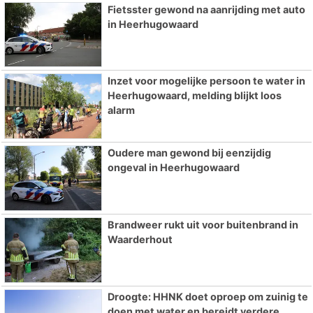
Fietsster gewond na aanrijding met auto
in Heerhugowaard
Inzet voor mogelijke persoon te water in
Heerhugowaard, melding blijkt loos
alarm
Oudere man gewond bij eenzijdig
ongeval in Heerhugowaard
Brandweer rukt uit voor buitenbrand in
Waarderhout
Droogte: HHNK doet oproep om zuinig te
doen met water en bereidt verdere