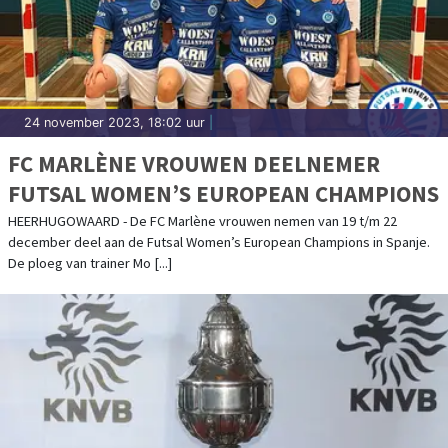
24 november 2023, 18:02 uur
|
FC MARLÈNE VROUWEN DEELNEMER
FUTSAL WOMEN’S EUROPEAN CHAMPIONS
HEERHUGOWAARD - De FC Marlène vrouwen nemen van 19 t/m 22
december deel aan de Futsal Women’s European Champions in Spanje.
De ploeg van trainer Mo [...]