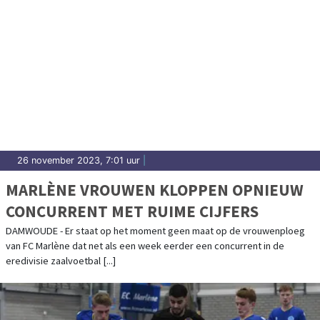
26 november 2023, 7:01 uur
|
MARLÈNE VROUWEN KLOPPEN OPNIEUW
CONCURRENT MET RUIME CIJFERS
DAMWOUDE - Er staat op het moment geen maat op de vrouwenploeg
van FC Marlène dat net als een week eerder een concurrent in de
eredivisie zaalvoetbal [...]