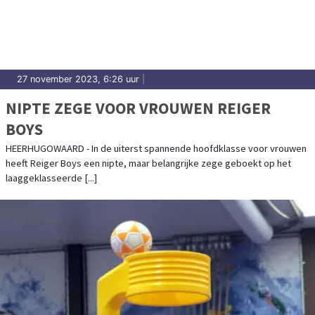
27 november 2023, 6:26 uur
|
NIPTE ZEGE VOOR VROUWEN REIGER
BOYS
HEERHUGOWAARD - In de uiterst spannende hoofdklasse voor vrouwen
heeft Reiger Boys een nipte, maar belangrijke zege geboekt op het
laaggeklasseerde [...]