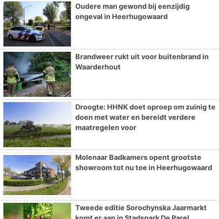
Oudere man gewond bij eenzijdig
ongeval in Heerhugowaard
Brandweer rukt uit voor buitenbrand in
Waarderhout
Droogte: HHNK doet oproep om zuinig te
doen met water en bereidt verdere
maatregelen voor
Molenaar Badkamers opent grootste
showroom tot nu toe in Heerhugowaard
Tweede editie Sorochynska Jaarmarkt
komt er aan in Stadspark De Parel