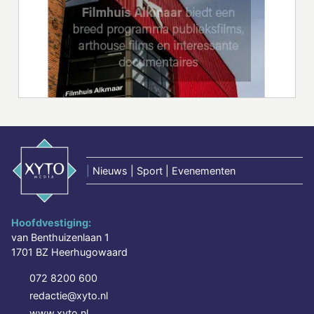
|
Nieuws | Sport | Evenementen
Hoofdvestiging:
van Benthuizenlaan 1
1701 BZ Heerhugowaard
072 8200 600
redactie@xyto.nl
www.xyto.nl