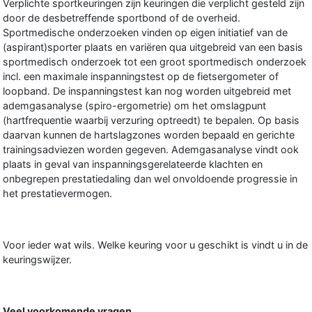
Verplichte sportkeuringen zijn keuringen die verplicht gesteld zijn
door de desbetreffende sportbond of de overheid.
Sportmedische onderzoeken vinden op eigen initiatief van de
(aspirant)sporter plaats en variëren qua uitgebreid van een basis
sportmedisch onderzoek tot een groot sportmedisch onderzoek
incl. een maximale inspanningstest op de fietsergometer of
loopband. De inspanningstest kan nog worden uitgebreid met
ademgasanalyse (spiro-ergometrie) om het omslagpunt
(hartfrequentie waarbij verzuring optreedt) te bepalen. Op basis
daarvan kunnen de hartslagzones worden bepaald en gerichte
trainingsadviezen worden gegeven. Ademgasanalyse vindt ook
plaats in geval van inspanningsgerelateerde klachten en
onbegrepen prestatiedaling dan wel onvoldoende progressie in
het prestatievermogen.
Voor ieder wat wils. Welke keuring voor u geschikt is vindt u in de
keuringswijzer.
Veel voorkomende vragen