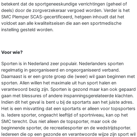
betekent dat de sportgeneeskundige verrichtingen (geheel of
deels) door de zorgverzekeraar vergoed worden. Verder is het
SMC Plemper SCAS-gecertificeerd, hetgeen inhoudt dat het
voldoet aan alle kwaliteitseisen die aan een sportmedische
instelling gesteld worden.
Voor wie?
Sporten is in Nederland zeer populair. Nederlanders sporten
regelmatig in georganiseerd en ongeorganiseerd verband.
Daarnaast is er een grote groep die (weer) wil gaan beginnen met
sporten. Allen willen het maximale uit hun sport halen en
verantwoord bezig zijn. Sporten is gezond maar kan ook gepaard
gaan met blessures of andere inspanningsgerelateerde klachten.
Indien dit het geval is bent u bij de sportarts aan het juiste adres.
Het is een misvatting dat een sportarts er alleen voor topsporters
is. Iedere sporter, ongeacht leeftijd of sportniveau, kan op het
SMC terecht. Dus niet alleen de topsporter, maar ook de
beginnende sporter, de recreatiesporter en de wedstrijdsporter.
Iedereen die op een gezonde en verantwoorde wijze zijn sport wil