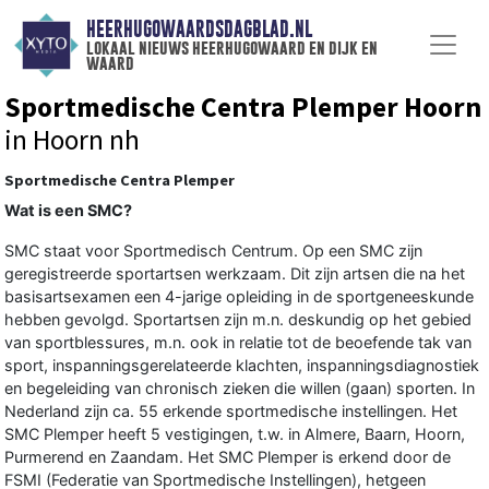
HEERHUGOWAARDSDAGBLAD.NL
lokaal nieuws heerhugowaard en dijk en
waard
Sportmedische Centra Plemper Hoorn
in Hoorn nh
Sportmedische Centra Plemper
Wat is een SMC?
SMC staat voor Sportmedisch Centrum. Op een SMC zijn
geregistreerde sportartsen werkzaam. Dit zijn artsen die na het
basisartsexamen een 4-jarige opleiding in de sportgeneeskunde
hebben gevolgd. Sportartsen zijn m.n. deskundig op het gebied
van sportblessures, m.n. ook in relatie tot de beoefende tak van
sport, inspanningsgerelateerde klachten, inspanningsdiagnostiek
en begeleiding van chronisch zieken die willen (gaan) sporten. In
Nederland zijn ca. 55 erkende sportmedische instellingen. Het
SMC Plemper heeft 5 vestigingen, t.w. in Almere, Baarn, Hoorn,
Purmerend en Zaandam. Het SMC Plemper is erkend door de
FSMI (Federatie van Sportmedische Instellingen), hetgeen