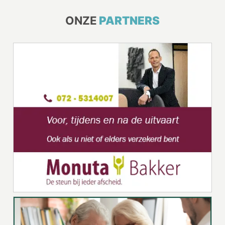
ONZE
PARTNERS