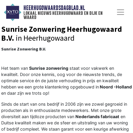
HEERHUGOWAARDSDAGBLAD.NL
lokaal nieuws heerhugowaard en dijk en
waard
Sunrise Zonwering Heerhugowaard
B.V.
in Heerhugowaard
Sunrise Zonwering B.V.
Het team van
Sunrise zonwering
staat voor vakwerk en
kwaliteit. Door onze kennis, oog voor de nieuwste trends, de
optimale service én de juiste verhouding in prijs en kwaliteit
hebben we een grote klantenkring opgebouwd in
Noord -Holland
en daar zijn we trots op!
Sinds de start van ons bedrijf in 2006 zijn we zowel gegroeid in
producten als in enthousiaste medewerkers. Met onze grote
diversiteit aan tijdloze producten van
Nederlands fabricaat
en
Duitse kwaliteit maken we de sfeer en uitstraling van uw woning
of bedrijf compleet. We staan garant voor een keurige afwerking