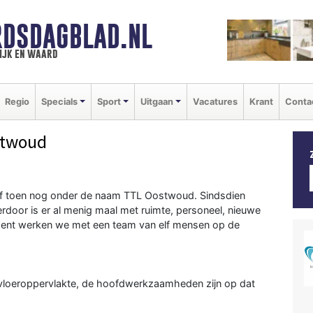
DSDAGBLAD.NL
ijk en waard
Regio
Specials
Sport
Uitgaan
Vacatures
Krant
Conta
stwoud
rijf toen nog onder de naam TTL Oostwoud. Sindsdien
door is er al menig maal met ruimte, personeel, nieuwe
ment werken we met een team van elf mensen op de
² vloeroppervlakte, de hoofdwerkzaamheden zijn op dat