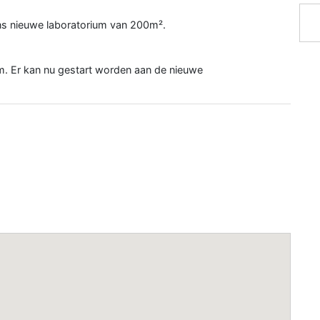
ons nieuwe laboratorium van 200m².
ium. Er kan nu gestart worden aan de nieuwe