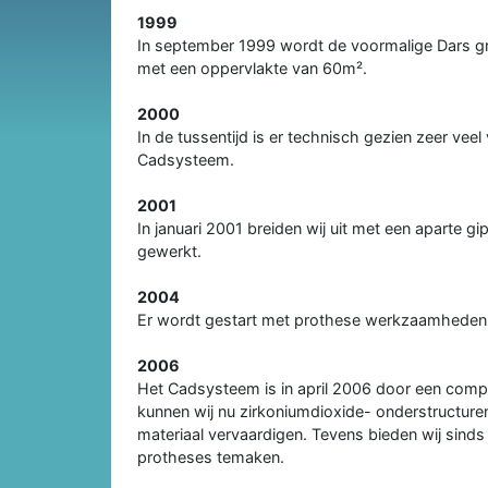
1999
In september 1999 wordt de voormalige Dars g
met een oppervlakte van 60m².
2000
In de tussentijd is er technisch gezien zeer vee
Cadsysteem.
2001
In januari 2001 breiden wij uit met een aparte g
gewerkt.
2004
Er wordt gestart met prothese werkzaamheden
2006
Het Cadsysteem is in april 2006 door een co
kunnen wij nu zirkoniumdioxide- onderstructuren 
materiaal vervaardigen. Tevens bieden wij sinds
protheses temaken.