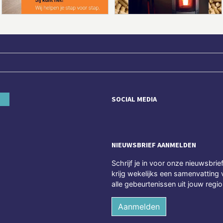
SOCIAL MEDIA
NIEUWSBRIEF AANMELDEN
Schrijf je in voor onze nieuwsbrie
krijg wekelijks een samenvatting 
alle gebeurtenissen uit jouw regio
Aanmelden