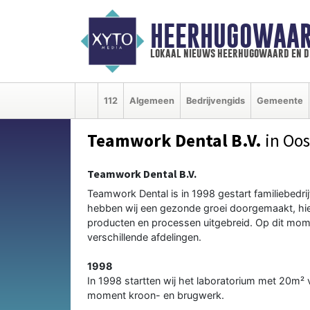
HEERHUGOWAAR
lokaal nieuws heerhugowaard en d
112
Algemeen
Bedrijvengids
Gemeente
Teamwork Dental B.V.
in Oo
Teamwork Dental B.V.
Teamwork Dental is in 1998 gestart familiebed
hebben wij een gezonde groei doorgemaakt, hier
producten en processen uitgebreid. Op dit mo
verschillende afdelingen.
1998
In 1998 startten wij het laboratorium met 20m
moment kroon- en brugwerk.