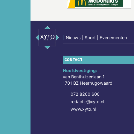
|
Nieuws | Sport | Evenementen
CONTACT
Hoofdvestiging:
van Benthuizenlaan 1
1701 BZ Heerhugowaard
072 8200 600
redactie@xyto.nl
www.xyto.nl