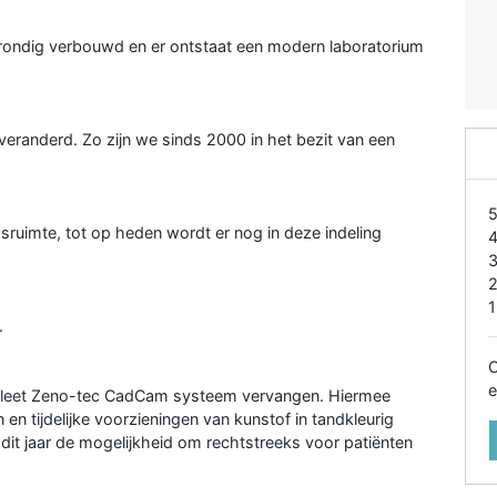
rondig verbouwd en er ontstaat een modern laboratorium
l veranderd. Zo zijn we sinds 2000 in het bezit van een
ipsruimte, tot op heden wordt er nog in deze indeling
1
.
O
e
mpleet Zeno-tec CadCam systeem vervangen. Hiermee
en tijdelijke voorzieningen van kunstof in tandkleurig
 dit jaar de mogelijkheid om rechtstreeks voor patiënten