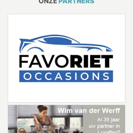
ONZE
PARTNERS