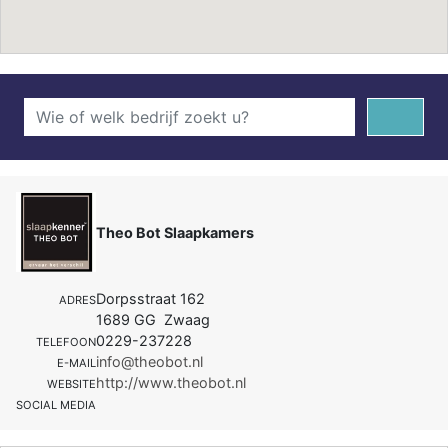
Theo Bot Slaapkamers
Dorpsstraat 162
ADRES
1689 GG Zwaag
0229-237228
TELEFOON
info@theobot.nl
E-MAIL
http://www.theobot.nl
WEBSITE
SOCIAL MEDIA