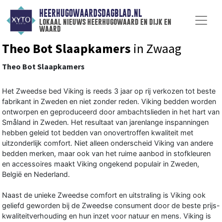
HEERHUGOWAARDSDAGBLAD.NL
lokaal nieuws heerhugowaard en dijk en
waard
Theo Bot Slaapkamers
in Zwaag
Theo Bot Slaapkamers
Het Zweedse bed Viking is reeds 3 jaar op rij verkozen tot beste
fabrikant in Zweden en niet zonder reden. Viking bedden worden
ontworpen en geproduceerd door ambachtslieden in het hart van
Småland in Zweden. Het resultaat van jarenlange inspanningen
hebben geleid tot bedden van onovertroffen kwaliteit met
uitzonderlijk comfort. Niet alleen onderscheid Viking van andere
bedden merken, maar ook van het ruime aanbod in stofkleuren
en accessoires maakt Viking ongekend populair in Zweden,
België en Nederland.
Naast de unieke Zweedse comfort en uitstraling is Viking ook
geliefd geworden bij de Zweedse consument door de beste prijs-
kwaliteitverhouding en hun inzet voor natuur en mens. Viking is