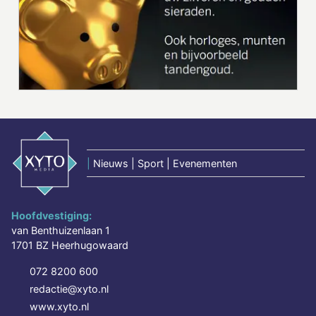
|
Nieuws | Sport | Evenementen
Hoofdvestiging:
van Benthuizenlaan 1
1701 BZ Heerhugowaard
072 8200 600
redactie@xyto.nl
www.xyto.nl