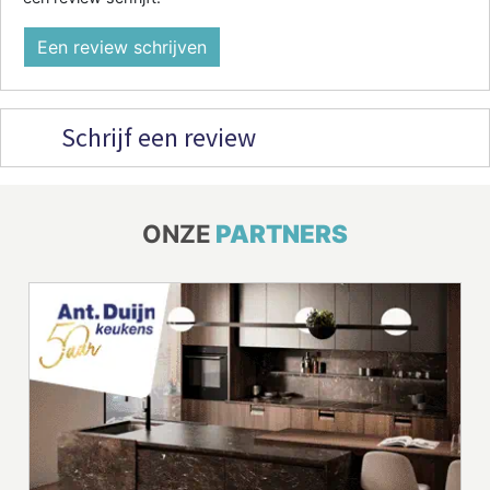
Een review schrijven
Schrijf een review
ONZE
PARTNERS