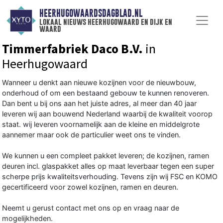
HEERHUGOWAARDSDAGBLAD.NL
lokaal nieuws heerhugowaard en dijk en
waard
Timmerfabriek Daco B.V.
in
Heerhugowaard
Wanneer u denkt aan nieuwe kozijnen voor de nieuwbouw,
onderhoud of om een bestaand gebouw te kunnen renoveren.
Dan bent u bij ons aan het juiste adres, al meer dan 40 jaar
leveren wij aan bouwend Nederland waarbij de kwaliteit voorop
staat. wij leveren voornamelijk aan de kleine en middelgrote
aannemer maar ook de particulier weet ons te vinden.
We kunnen u een compleet pakket leveren; de kozijnen, ramen
deuren incl. glaspakket alles op maat leverbaar tegen een super
scherpe prijs kwaliteitsverhouding. Tevens zijn wij FSC en KOMO
gecertificeerd voor zowel kozijnen, ramen en deuren.
Neemt u gerust contact met ons op en vraag naar de
mogelijkheden.